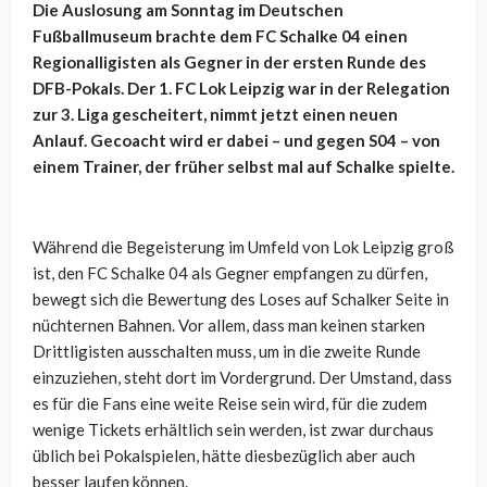
Die Auslosung am Sonntag im Deutschen
Fußballmuseum brachte dem FC Schalke 04 einen
Regionalligisten als Gegner in der ersten Runde des
DFB-Pokals. Der 1. FC Lok Leipzig war in der Relegation
zur 3. Liga gescheitert, nimmt jetzt einen neuen
Anlauf. Gecoacht wird er dabei – und gegen S04 – von
einem Trainer, der früher selbst mal auf Schalke spielte.
Während die Begeisterung im Umfeld von Lok Leipzig groß
ist, den FC Schalke 04 als Gegner empfangen zu dürfen,
bewegt sich die Bewertung des Loses auf Schalker Seite in
nüchternen Bahnen. Vor allem, dass man keinen starken
Drittligisten ausschalten muss, um in die zweite Runde
einzuziehen, steht dort im Vordergrund. Der Umstand, dass
es für die Fans eine weite Reise sein wird, für die zudem
wenige Tickets erhältlich sein werden, ist zwar durchaus
üblich bei Pokalspielen, hätte diesbezüglich aber auch
besser laufen können.