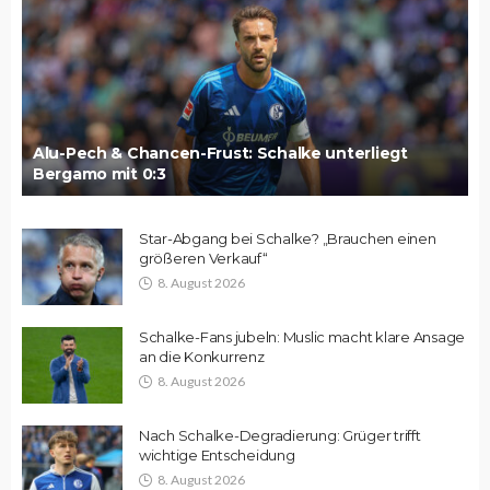
Alu-Pech & Chancen-Frust: Schalke unterliegt
Bergamo mit 0:3
Star-Abgang bei Schalke? „Brauchen einen
größeren Verkauf“
8. August 2026
Schalke-Fans jubeln: Muslic macht klare Ansage
an die Konkurrenz
8. August 2026
Nach Schalke-Degradierung: Grüger trifft
wichtige Entscheidung
8. August 2026