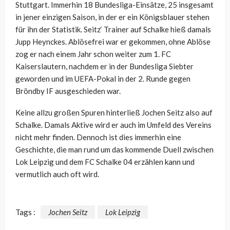
Stuttgart. Immerhin 18 Bundesliga-Einsätze, 25 insgesamt
in jener einzigen Saison, in der er ein Königsblauer stehen
für ihn der Statistik. Seitz‘ Trainer auf Schalke hieß damals
Jupp Heynckes. Ablösefrei war er gekommen, ohne Ablöse
zog er nach einem Jahr schon weiter zum 1. FC
Kaiserslautern, nachdem er in der Bundesliga Siebter
geworden und im UEFA-Pokal in der 2. Runde gegen
Bröndby IF ausgeschieden war.
Keine allzu großen Spuren hinterließ Jochen Seitz also auf
Schalke. Damals Aktive wird er auch im Umfeld des Vereins
nicht mehr finden. Dennoch ist dies immerhin eine
Geschichte, die man rund um das kommende Duell zwischen
Lok Leipzig und dem FC Schalke 04 erzählen kann und
vermutlich auch oft wird.
Tags :
Jochen Seitz
Lok Leipzig