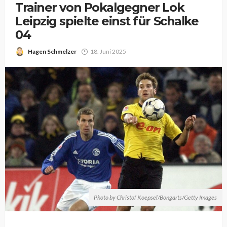
Trainer von Pokalgegner Lok
Leipzig spielte einst für Schalke
04
Hagen Schmelzer
18. Juni 2025
Photo by Christof Koepsel/Bongarts/Getty Images