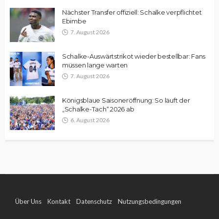
Nächster Transfer offiziell: Schalke verpflichtet
Ebimbe
7. August 2026
Schalke-Auswärtstrikot wieder bestellbar: Fans
müssen lange warten
7. August 2026
Königsblaue Saisoneröffnung: So läuft der
„Schalke-Tach“ 2026 ab
6. August 2026
Über Uns
Kontakt
Datenschutz
Nutzungsbedingungen