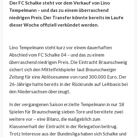
Der FC Schalke steht vor dem Verkauf von Lino
Tempelmann – und das zu einem überraschend
niedrigen Preis. Der Transfer könnte bereits im Laufe
dieser Woche offiziell verkündet werden.
Lino Tempelmann steht kurz vor einem dauerhaften
Abschied vom FC Schalke 04 – und das zu einem
überraschend niedrigen Preis. Die Eintracht Braunschweig
sichert sich den Mittelfeldspieler laut
Braunschweiger
Zeitung
für eine Ablösesumme von rund 300.000 Euro. Der
26-Jährige hatte bereits in der Rückrunde auf Leihbasis bei
den Niedersachsen überzeugt.
In der vergangenen Saison erzielte Tempelmann in nur 18
Spielen für Braunschweig sieben Tore und bereitete zwei
weitere vor – eine Bilanz, die maßgeblich zum
Klassenerhalt der Eintracht in der Relegation beitrug.
Trotz Interesse aus der Bundesliga haben sich Schalke und