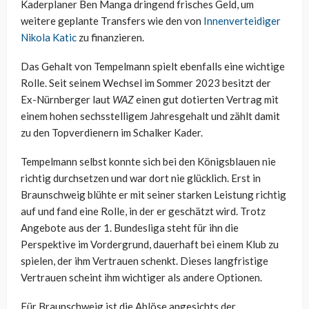
Kaderplaner Ben Manga dringend frisches Geld, um
weitere geplante Transfers wie den von
Innenverteidiger
Nikola Katic
zu finanzieren.
Das Gehalt von Tempelmann spielt ebenfalls eine wichtige
Rolle. Seit seinem Wechsel im Sommer 2023 besitzt der
Ex-Nürnberger laut
WAZ
einen gut dotierten Vertrag mit
einem hohen sechsstelligem Jahresgehalt und zählt damit
zu den Topverdienern im Schalker Kader.
Tempelmann selbst konnte sich bei den Königsblauen nie
richtig durchsetzen und war dort nie glücklich. Erst in
Braunschweig blühte er mit seiner starken Leistung richtig
auf und fand eine Rolle, in der er geschätzt wird. Trotz
Angebote aus der 1. Bundesliga steht für ihn die
Perspektive im Vordergrund, dauerhaft bei einem Klub zu
spielen, der ihm Vertrauen schenkt. Dieses langfristige
Vertrauen scheint ihm wichtiger als andere Optionen.
Für Braunschweig ist die Ablöse angesichts der