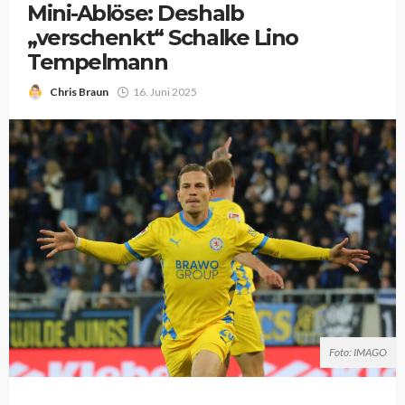
Mini-Ablöse: Deshalb
„verschenkt“ Schalke Lino
Tempelmann
Chris Braun
16. Juni 2025
Foto: IMAGO