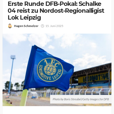
Erste Runde DFB-Pokal: Schalke
04 reist zu Nordost-Regionalligist
Lok Leipzig
Hagen Schmelzer
15. Juni 2025
Photo by Boris Streubel/Getty Images for DFB