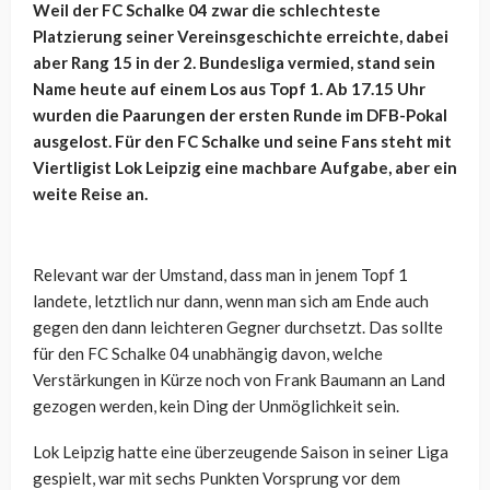
Weil der FC Schalke 04 zwar die schlechteste
Platzierung seiner Vereinsgeschichte erreichte, dabei
aber Rang 15 in der 2. Bundesliga vermied, stand sein
Name heute auf einem Los aus Topf 1. Ab 17.15 Uhr
wurden die Paarungen der ersten Runde im DFB-Pokal
ausgelost. Für den FC Schalke und seine Fans steht mit
Viertligist Lok Leipzig eine machbare Aufgabe, aber ein
weite Reise an.
Relevant war der Umstand, dass man in jenem Topf 1
landete, letztlich nur dann, wenn man sich am Ende auch
gegen den dann leichteren Gegner durchsetzt. Das sollte
für den FC Schalke 04 unabhängig davon, welche
Verstärkungen in Kürze noch von Frank Baumann an Land
gezogen werden, kein Ding der Unmöglichkeit sein.
Lok Leipzig hatte eine überzeugende Saison in seiner Liga
gespielt, war mit sechs Punkten Vorsprung vor dem