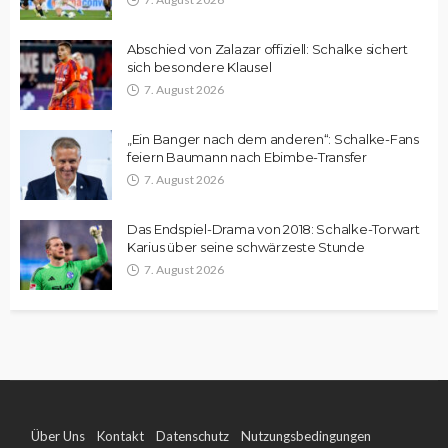
Abschied von Zalazar offiziell: Schalke sichert
sich besondere Klausel
7. August 2026
„Ein Banger nach dem anderen“: Schalke-Fans
feiern Baumann nach Ebimbe-Transfer
7. August 2026
Das Endspiel-Drama von 2018: Schalke-Torwart
Karius über seine schwärzeste Stunde
7. August 2026
Über Uns
Kontakt
Datenschutz
Nutzungsbedingungen