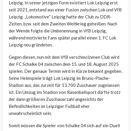
Leipzig. In seiner jetzigen Form existiert Lok Leipzig erst
seit 2021, entstand aus einer Fusion zwischen Lok und VfB
Leipzig. „Lokomotive“ Leipzig hatte der Club zu DDR-
Zeiten, bzw. seit dem Zweiten Weltkrieg geheißen. Nach
der Wende folgte die Umbenennung in VfB Leipzig,
während motivierte Fans später parallel einen 1. FC Lok
Leipzig neu gründeten.
Gegen diesen, nun mit dem VfB verschmolzenen Club wird
der FC Schalke 04 zwischen dem 15. und 18. August 2025
spielen. Der genaue Termin wird in Kürze bekannt gegeben.
Seine Heimspiele trägt Lok Leipzig im Bruno-Plache-
Stadion aus, das zurzeit für 13.700 Zuschauer zugelassen
ist. Ein Umzug ins Stadion von Rasenballsport dürfte trotz
der dann größeren Zuschauerzahl angesichts der
Befindlichkeiten im Leipziger Fußball eher
unwahrscheinlich sein.
Somit müssen die Spieler von Schalke 04 sich auf ein Duell