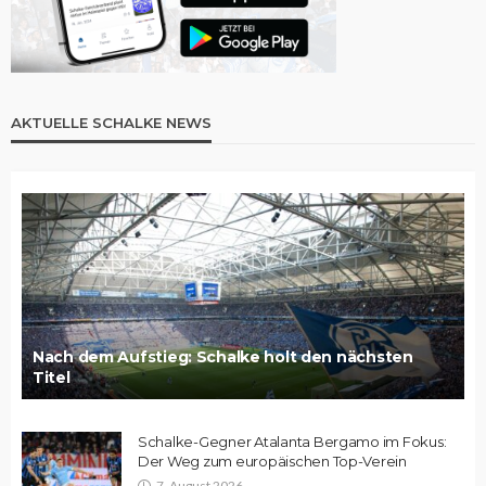
AKTUELLE SCHALKE NEWS
Nach dem Aufstieg: Schalke holt den nächsten
Titel
Schalke-Gegner Atalanta Bergamo im Fokus:
Der Weg zum europäischen Top-Verein
7. August 2026