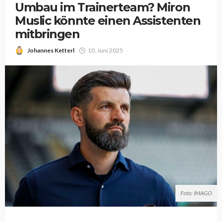
Umbau im Trainerteam? Miron
Muslic könnte einen Assistenten
mitbringen
Johannes Ketterl
10. Juni 2025
Foto: IMAGO