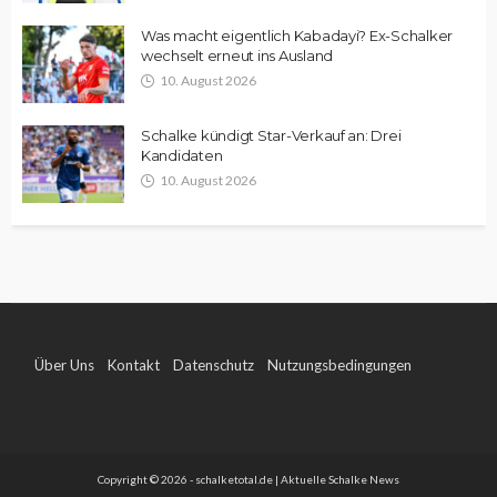
Was macht eigentlich Kabadayi? Ex-Schalker
wechselt erneut ins Ausland
10. August 2026
Schalke kündigt Star-Verkauf an: Drei
Kandidaten
10. August 2026
Über Uns
Kontakt
Datenschutz
Nutzungsbedingungen
Impressum
Copyright © 2026 - schalketotal.de | Aktuelle Schalke News