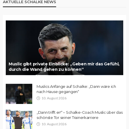
AKTUELLE SCHALKE NEWS
Muslic gibt private Einblicke: „Geben mir das Gefühl,
durch die Wand gehen zu können“
Muslics Anfänge auf Schalke: „Dann wäre ich
nach Hause gegangen“
10. August 2026
„Dann trifft er!“ – Schalke-Coach Muslic über das
schönste Tor seiner Trainerkarriere
10. August 2026