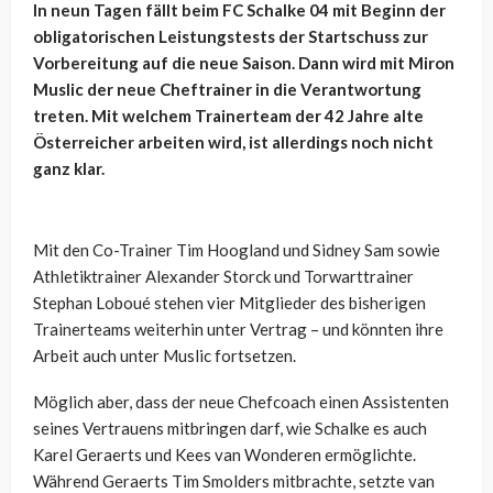
In neun Tagen fällt beim FC Schalke 04 mit Beginn der
obligatorischen Leistungstests der Startschuss zur
Vorbereitung auf die neue Saison. Dann wird mit Miron
Muslic der neue Cheftrainer in die Verantwortung
treten. Mit welchem Trainerteam der 42 Jahre alte
Österreicher arbeiten wird, ist allerdings noch nicht
ganz klar.
Mit den Co-Trainer Tim Hoogland und Sidney Sam sowie
Athletiktrainer Alexander Storck und Torwarttrainer
Stephan Loboué stehen vier Mitglieder des bisherigen
Trainerteams weiterhin unter Vertrag – und könnten ihre
Arbeit auch unter Muslic fortsetzen.
Möglich aber, dass der neue Chefcoach einen Assistenten
seines Vertrauens mitbringen darf, wie Schalke es auch
Karel Geraerts und Kees van Wonderen ermöglichte.
Während Geraerts Tim Smolders mitbrachte, setzte van