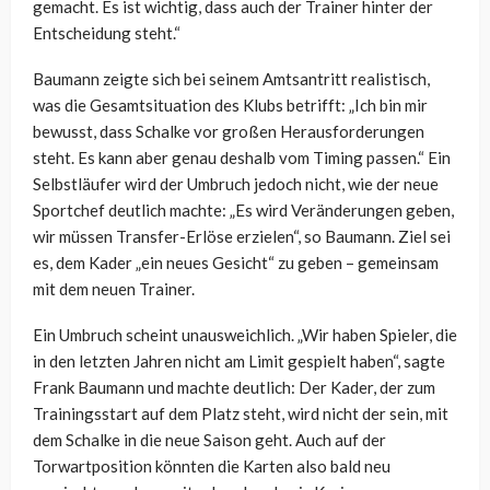
gemacht. Es ist wichtig, dass auch der Trainer hinter der
Entscheidung steht.“
Baumann zeigte sich bei seinem Amtsantritt realistisch,
was die Gesamtsituation des Klubs betrifft: „Ich bin mir
bewusst, dass Schalke vor großen Herausforderungen
steht. Es kann aber genau deshalb vom Timing passen.“ Ein
Selbstläufer wird der Umbruch jedoch nicht, wie der neue
Sportchef deutlich machte: „Es wird Veränderungen geben,
wir müssen Transfer-Erlöse erzielen“, so Baumann. Ziel sei
es, dem Kader „ein neues Gesicht“ zu geben – gemeinsam
mit dem neuen Trainer.
Ein Umbruch scheint unausweichlich. „Wir haben Spieler, die
in den letzten Jahren nicht am Limit gespielt haben“, sagte
Frank Baumann und machte deutlich: Der Kader, der zum
Trainingsstart auf dem Platz steht, wird nicht der sein, mit
dem Schalke in die neue Saison geht. Auch auf der
Torwartposition könnten die Karten also bald neu