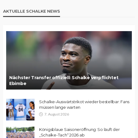
AKTUELLE SCHALKE NEWS
Nächster Transfer offiziell: Schalke verpflichtet
Ebimbe
Schalke-Auswärtstrikot wieder bestellbar: Fans
müssen lange warten
7. August 2026
Königsblaue Saisoneröffnung: So läuft der
„Schalke-Tach“ 2026 ab