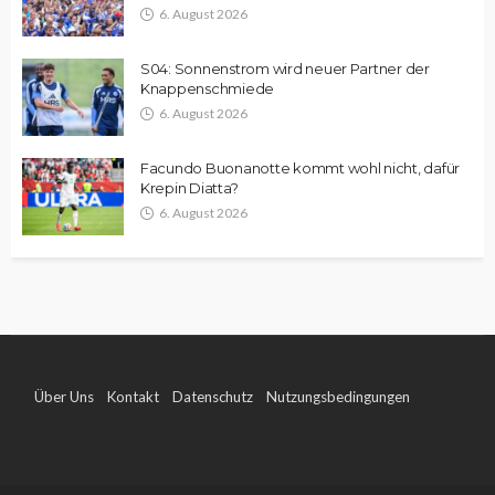
6. August 2026
S04: Sonnenstrom wird neuer Partner der
Knappenschmiede
6. August 2026
Facundo Buonanotte kommt wohl nicht, dafür
Krepin Diatta?
6. August 2026
Über Uns
Kontakt
Datenschutz
Nutzungsbedingungen
Impressum