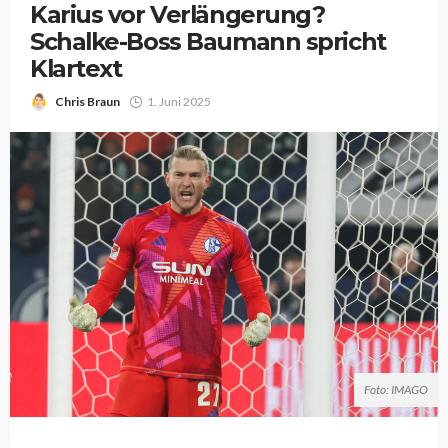
Karius vor Verlängerung?
Schalke-Boss Baumann spricht
Klartext
Chris Braun
1. Juni 2025
Foto: IMAGO