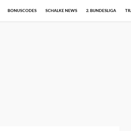
BONUSCODES
SCHALKE NEWS
2. BUNDESLIGA
TR