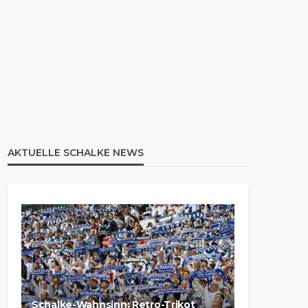
AKTUELLE SCHALKE NEWS
Schalke-Wahnsinn: Retro-Trikot