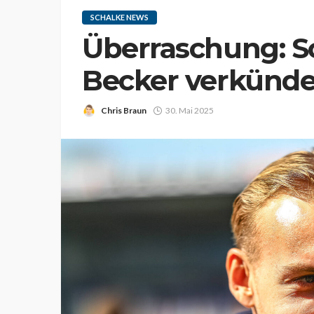
SCHALKE NEWS
Überraschung: S
Becker verkündet
Chris Braun
30. Mai 2025