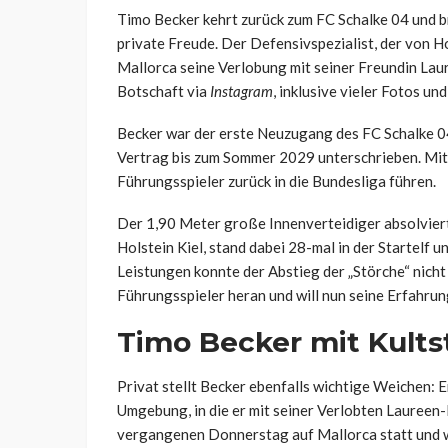
Timo Becker kehrt zurück zum FC Schalke 04 und br
private Freude. Der Defensivspezialist, der von Ho
Mallorca seine Verlobung mit seiner Freundin Lau
Botschaft via
Instagram
, inklusive vieler Fotos u
Becker war der erste Neuzugang des FC Schalke 04
Vertrag bis zum Sommer 2029 unterschrieben. Mit s
Führungsspieler zurück in die Bundesliga führen.
Der 1,90 Meter große Innenverteidiger absolviert
Holstein Kiel, stand dabei 28-mal in der Startelf 
Leistungen konnte der Abstieg der „Störche“ nicht
Führungsspieler heran und will nun seine Erfahrun
Timo Becker mit Kults
Privat stellt Becker ebenfalls wichtige Weichen: E
Umgebung, in die er mit seiner Verlobten Laureen-
vergangenen Donnerstag auf Mallorca statt und wu