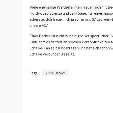
Viele ehemalige Weggefährten freuen sich mit Bec
Holtby, Leo Scienza und Salif Sané. Für einen hum
scherzte: „Ich freue mich ja so für uns 3.“ Lauree
unsere +1.“
Timo Becker ist nicht nur ein großer sportlicher Ge
Klub, dem es derzeit an solchen Persönlichkeiten fe
Schalke-Fan seit Kindertagen und hat sich schon w
Schalke verbunden gezeigt.
Tags :
Timo Becker