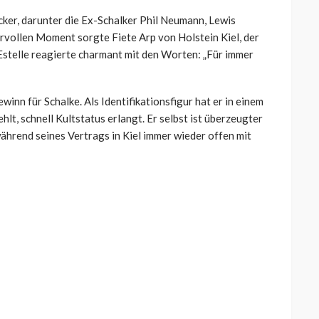
ker, darunter die Ex-Schalker Phil Neumann, Lewis
orvollen Moment sorgte Fiete Arp von Holstein Kiel, der
n-Estelle reagierte charmant mit den Worten: „Für immer
winn für Schalke. Als Identifikationsfigur hat er in einem
hlt, schnell Kultstatus erlangt. Er selbst ist überzeugter
ährend seines Vertrags in Kiel immer wieder offen mit