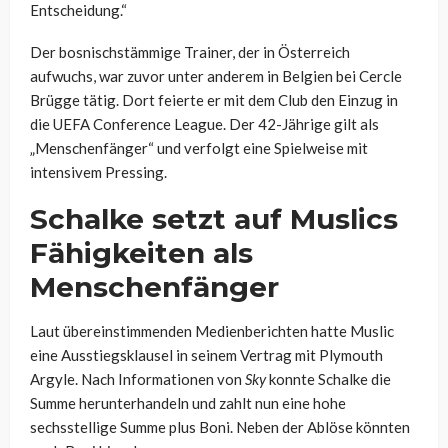
Entscheidung.“
Der bosnischstämmige Trainer, der in Österreich
aufwuchs, war zuvor unter anderem in Belgien bei Cercle
Brügge tätig. Dort feierte er mit dem Club den Einzug in
die UEFA Conference League. Der 42-Jährige gilt als
„Menschenfänger“ und verfolgt eine Spielweise mit
intensivem Pressing.
Schalke setzt auf Muslics
Fähigkeiten als
Menschenfänger
Laut übereinstimmenden Medienberichten hatte Muslic
eine Ausstiegsklausel in seinem Vertrag mit Plymouth
Argyle. Nach Informationen von
Sky
konnte Schalke die
Summe herunterhandeln und zahlt nun eine hohe
sechsstellige Summe plus Boni. Neben der Ablöse könnten