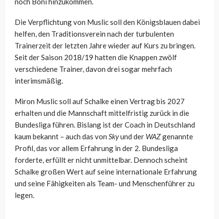
noch Boni hinzukommen.
Die Verpflichtung von Muslic soll den Königsblauen dabei
helfen, den Traditionsverein nach der turbulenten
Trainerzeit der letzten Jahre wieder auf Kurs zu bringen.
Seit der Saison 2018/19 hatten die Knappen zwölf
verschiedene Trainer, davon drei sogar mehrfach
interimsmäßig.
Miron Muslic soll auf Schalke einen Vertrag bis 2027
erhalten und die Mannschaft mittelfristig zurück in die
Bundesliga führen. Bislang ist der Coach in Deutschland
kaum bekannt – auch das von
Sky
und der
WAZ
genannte
Profil, das vor allem Erfahrung in der 2. Bundesliga
forderte, erfüllt er nicht unmittelbar. Dennoch scheint
Schalke großen Wert auf seine internationale Erfahrung
und seine Fähigkeiten als Team- und Menschenführer zu
legen.