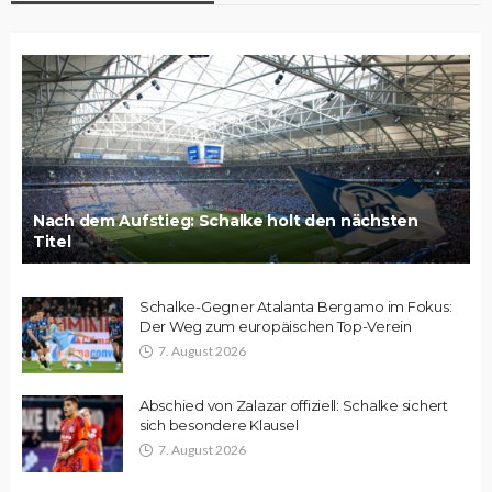
Nach dem Aufstieg: Schalke holt den nächsten
Titel
Schalke-Gegner Atalanta Bergamo im Fokus:
Der Weg zum europäischen Top-Verein
7. August 2026
Abschied von Zalazar offiziell: Schalke sichert
sich besondere Klausel
7. August 2026