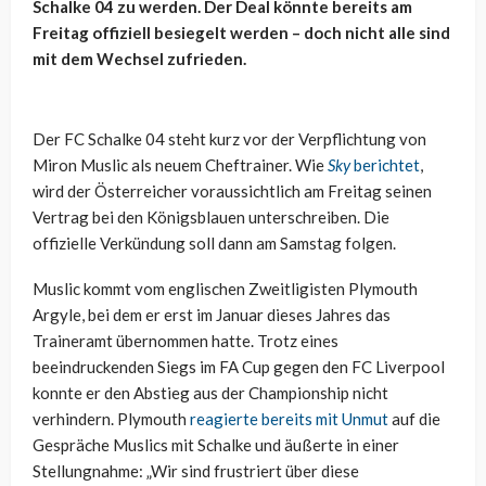
Schalke 04 zu werden. Der Deal könnte bereits am
Freitag offiziell besiegelt werden – doch nicht alle sind
mit dem Wechsel zufrieden.
Der FC Schalke 04 steht kurz vor der Verpflichtung von
Miron Muslic als neuem Cheftrainer. Wie
Sky
berichtet
,
wird der Österreicher voraussichtlich am Freitag seinen
Vertrag bei den Königsblauen unterschreiben. Die
offizielle Verkündung soll dann am Samstag folgen.
Muslic kommt vom englischen Zweitligisten Plymouth
Argyle, bei dem er erst im Januar dieses Jahres das
Traineramt übernommen hatte. Trotz eines
beeindruckenden Siegs im FA Cup gegen den FC Liverpool
konnte er den Abstieg aus der Championship nicht
verhindern. Plymouth
reagierte bereits mit Unmut
auf die
Gespräche Muslics mit Schalke und äußerte in einer
Stellungnahme: „Wir sind frustriert über diese