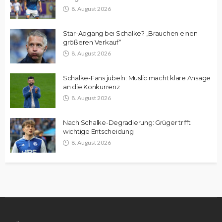
8. August 2026
Star-Abgang bei Schalke? „Brauchen einen
größeren Verkauf“
8. August 2026
Schalke-Fans jubeln: Muslic macht klare Ansage
an die Konkurrenz
8. August 2026
Nach Schalke-Degradierung: Grüger trifft
wichtige Entscheidung
8. August 2026