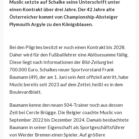
Muslic setzte auf Schalke seine Unterschrift unter
einen Kontrakt über drei Jahre. Der 42 Jahre alte
Österreicher kommt von Championship-Absteiger
Plymouth Argyle zu den Königsblauen.
Bei den Pilgrims besitzt er noch einen Kontrakt bis 2028.
Daher wird für den Fußballlehrer eine Ablösesumme fällig.
Diese liegt nach Informationen der
Bild-Zeitung
bei
700.000 Euro. Schalkes neuer Sportvorstand Frank
Baumann (49), der am 1. Juni sein Amt offiziell antritt, habe
Muslic bereits seit 2023 auf dem Zettel, heißt es in dem
Boulevardblatt.
Baumann kenne den neuen S04-Trainer noch aus dessen
Zeit bei Cercle Brügge. Die Belgier coachte Muslic von
September 2022 bis Dezember 2024. Damals beobachtete
Baumann in seiner Eigenschaft als Sportgeschäftsführer
von Werder Bremen einen Spieler. Auf größere