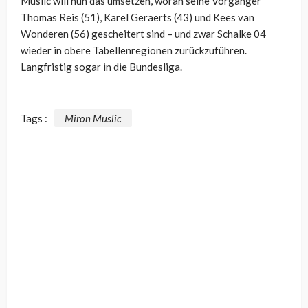
Muslic will nun das umsetzen, woran seine Vorgänger
Thomas Reis (51), Karel Geraerts (43) und Kees van
Wonderen (56) gescheitert sind – und zwar Schalke 04
wieder in obere Tabellenregionen zurückzuführen.
Langfristig sogar in die Bundesliga.
Tags :
Miron Muslic