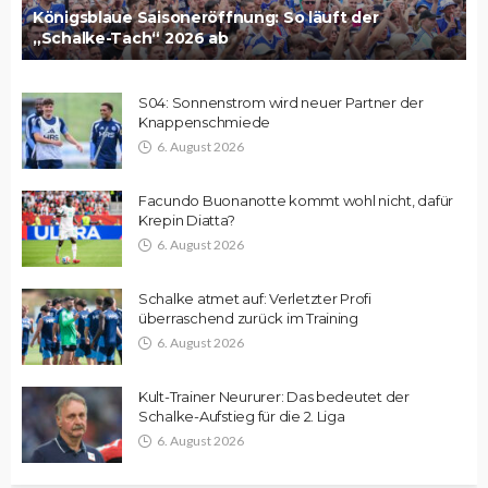
Königsblaue Saisoneröffnung: So läuft der
„Schalke-Tach“ 2026 ab
S04: Sonnenstrom wird neuer Partner der
Knappenschmiede
6. August 2026
Facundo Buonanotte kommt wohl nicht, dafür
Krepin Diatta?
6. August 2026
Schalke atmet auf: Verletzter Profi
überraschend zurück im Training
6. August 2026
Kult-Trainer Neururer: Das bedeutet der
Schalke-Aufstieg für die 2. Liga
6. August 2026