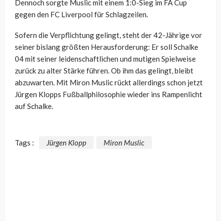
Dennoch sorgte Muslic mit einem 1:0-Sieg im FA Cup
gegen den FC Liverpool für Schlagzeilen.
Sofern die Verpflichtung gelingt, steht der 42-Jährige vor
seiner bislang größten Herausforderung: Er soll Schalke
04 mit seiner leidenschaftlichen und mutigen Spielweise
zurück zu alter Stärke führen. Ob ihm das gelingt, bleibt
abzuwarten. Mit Miron Muslic rückt allerdings schon jetzt
Jürgen Klopps Fußballphilosophie wieder ins Rampenlicht
auf Schalke.
Tags :
Jürgen Klopp
Miron Muslic