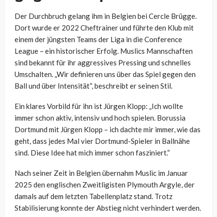
Der Durchbruch gelang ihm in Belgien bei Cercle Brügge.
Dort wurde er 2022 Cheftrainer und führte den Klub mit
einem der jüngsten Teams der Liga in die Conference
League – ein historischer Erfolg. Muslics Mannschaften
sind bekannt für ihr aggressives Pressing und schnelles
Umschalten. „Wir definieren uns über das Spiel gegen den
Ball und über Intensität“, beschreibt er seinen Stil.
Ein klares Vorbild für ihn ist Jürgen Klopp: „Ich wollte
immer schon aktiv, intensiv und hoch spielen. Borussia
Dortmund mit Jürgen Klopp – ich dachte mir immer, wie das
geht, dass jedes Mal vier Dortmund-Spieler in Ballnähe
sind. Diese Idee hat mich immer schon fasziniert.“
Nach seiner Zeit in Belgien übernahm Muslic im Januar
2025 den englischen Zweitligisten Plymouth Argyle, der
damals auf dem letzten Tabellenplatz stand. Trotz
Stabilisierung konnte der Abstieg nicht verhindert werden.