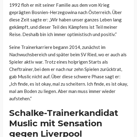
1992 floh er mit seiner Familie aus dem vom Krieg
geprägten Bosnien-Herzegowina nach Österreich. Über
diese Zeit sagte er: „Wir haben unser ganzes Leben lang
gekämpft, und dieser Teil des Kämpfens ist Teil meiner
Reise. Deshalb bin ich immer optimistisch und positiv.“
Seine Trainerkarriere begann 2014, zunächst im
Nachwuchsbereich und später beim SV Ried, wo er auch als
Spieler aktiv war. Trotz eines holprigen Starts als
Cheftrainer, bei dem er nach nur zehn Spielen zurücktrat,
gab Muslic nicht auf. Über diese schwere Phase sagt er:
„Ich finde, es ist okay, mal zu scheitern. Ich finde, es ist okay,
mal am Boden zu liegen. Aber man muss immer wieder
aufstehen.“
Schalke-Trainerkandidat
Muslic mit Sensation
gegen Liverpool