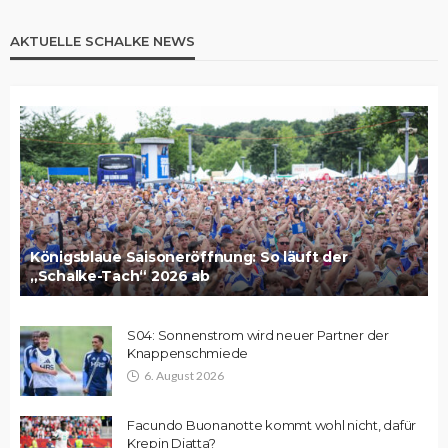
AKTUELLE SCHALKE NEWS
Königsblaue Saisoneröffnung: So läuft der
„Schalke-Tach“ 2026 ab
S04: Sonnenstrom wird neuer Partner der
Knappenschmiede
6. August 2026
Facundo Buonanotte kommt wohl nicht, dafür
Krepin Diatta?