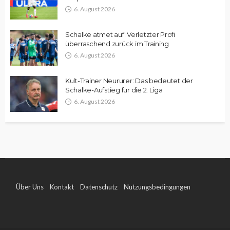
6. August 2026
Schalke atmet auf: Verletzter Profi
überraschend zurück im Training
6. August 2026
Kult-Trainer Neururer: Das bedeutet der
Schalke-Aufstieg für die 2. Liga
6. August 2026
Über Uns
Kontakt
Datenschutz
Nutzungsbedingungen
Impressum