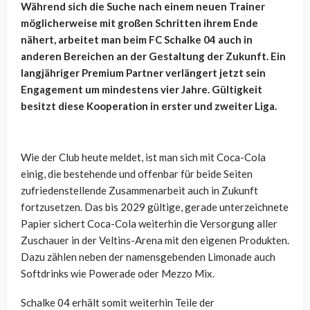
Während sich die Suche nach einem neuen Trainer
möglicherweise mit großen Schritten ihrem Ende
nähert, arbeitet man beim FC Schalke 04 auch in
anderen Bereichen an der Gestaltung der Zukunft. Ein
langjähriger Premium Partner verlängert jetzt sein
Engagement um mindestens vier Jahre. Gültigkeit
besitzt diese Kooperation in erster und zweiter Liga.
Wie der Club heute meldet, ist man sich mit Coca-Cola
einig, die bestehende und offenbar für beide Seiten
zufriedenstellende Zusammenarbeit auch in Zukunft
fortzusetzen. Das bis 2029 gültige, gerade unterzeichnete
Papier sichert Coca-Cola weiterhin die Versorgung aller
Zuschauer in der Veltins-Arena mit den eigenen Produkten.
Dazu zählen neben der namensgebenden Limonade auch
Softdrinks wie Powerade oder Mezzo Mix.
Schalke 04 erhält somit weiterhin Teile der