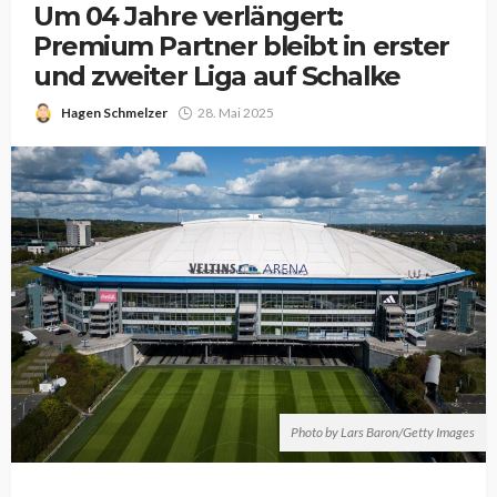
Um 04 Jahre verlängert:
Premium Partner bleibt in erster
und zweiter Liga auf Schalke
Hagen Schmelzer
28. Mai 2025
Photo by Lars Baron/Getty Images