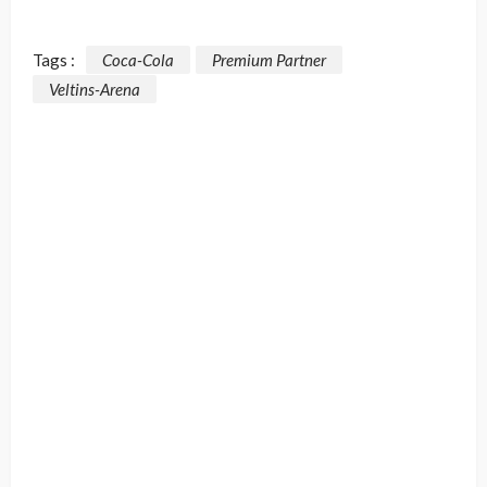
Tags :
Coca-Cola
Premium Partner
Veltins-Arena