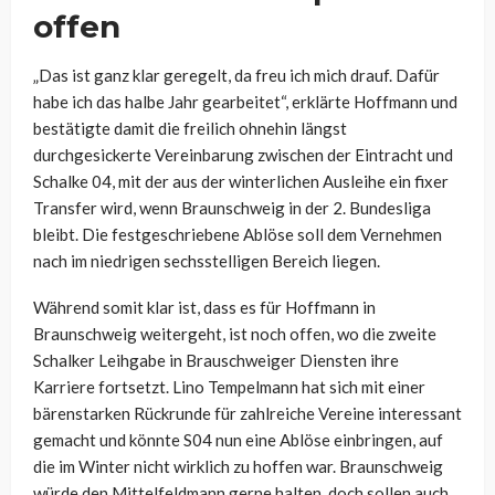
offen
„Das ist ganz klar geregelt, da freu ich mich drauf. Dafür
habe ich das halbe Jahr gearbeitet“, erklärte Hoffmann und
bestätigte damit die freilich ohnehin längst
durchgesickerte Vereinbarung zwischen der Eintracht und
Schalke 04, mit der aus der winterlichen Ausleihe ein fixer
Transfer wird, wenn Braunschweig in der 2. Bundesliga
bleibt. Die festgeschriebene Ablöse soll dem Vernehmen
nach im niedrigen sechsstelligen Bereich liegen.
Während somit klar ist, dass es für Hoffmann in
Braunschweig weitergeht, ist noch offen, wo die zweite
Schalker Leihgabe in Brauschweiger Diensten ihre
Karriere fortsetzt. Lino Tempelmann hat sich mit einer
bärenstarken Rückrunde für zahlreiche Vereine interessant
gemacht und könnte S04 nun eine Ablöse einbringen, auf
die im Winter nicht wirklich zu hoffen war. Braunschweig
würde den Mittelfeldmann gerne halten, doch sollen auch