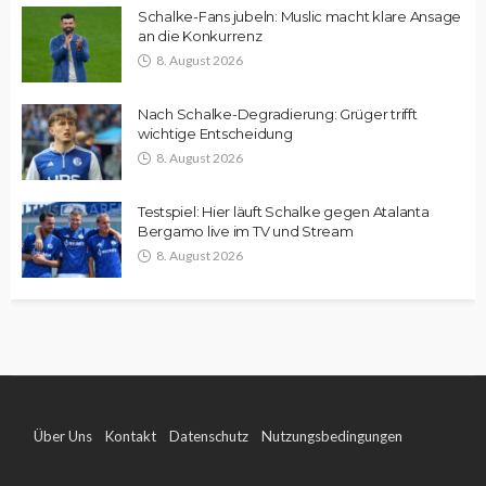
Schalke-Fans jubeln: Muslic macht klare Ansage
an die Konkurrenz
8. August 2026
Nach Schalke-Degradierung: Grüger trifft
wichtige Entscheidung
8. August 2026
Testspiel: Hier läuft Schalke gegen Atalanta
Bergamo live im TV und Stream
8. August 2026
Über Uns
Kontakt
Datenschutz
Nutzungsbedingungen