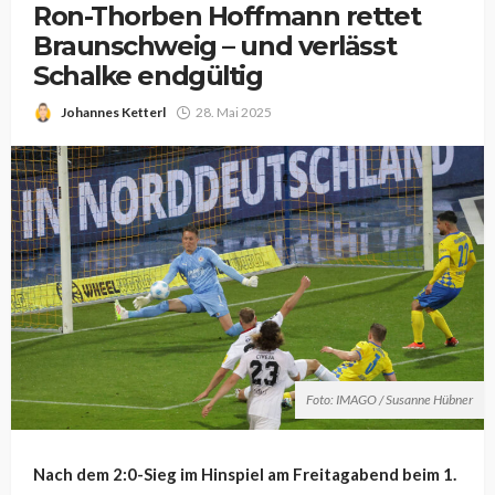
Ron-Thorben Hoffmann rettet
Braunschweig – und verlässt
Schalke endgültig
Johannes Ketterl
28. Mai 2025
Foto: IMAGO / Susanne Hübner
Nach dem 2:0-Sieg im Hinspiel am Freitagabend beim 1.