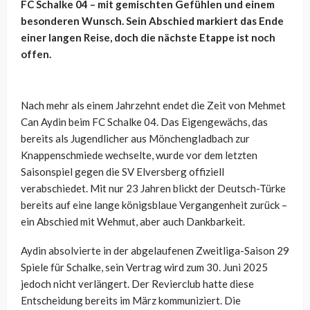
FC Schalke 04 – mit gemischten Gefühlen und einem
besonderen Wunsch. Sein Abschied markiert das Ende
einer langen Reise, doch die nächste Etappe ist noch
offen.
Nach mehr als einem Jahrzehnt endet die Zeit von Mehmet
Can Aydin beim FC Schalke 04. Das Eigengewächs, das
bereits als Jugendlicher aus Mönchengladbach zur
Knappenschmiede wechselte, wurde vor dem letzten
Saisonspiel gegen die SV Elversberg offiziell
verabschiedet. Mit nur 23 Jahren blickt der Deutsch-Türke
bereits auf eine lange königsblaue Vergangenheit zurück –
ein Abschied mit Wehmut, aber auch Dankbarkeit.
Aydin absolvierte in der abgelaufenen Zweitliga-Saison 29
Spiele für Schalke, sein Vertrag wird zum 30. Juni 2025
jedoch nicht verlängert. Der Revierclub hatte diese
Entscheidung bereits im März kommuniziert. Die