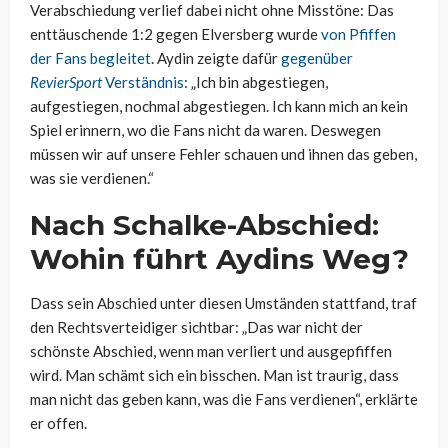
Verabschiedung verlief dabei nicht ohne Misstöne: Das
enttäuschende 1:2 gegen Elversberg wurde
von Pfiffen
der Fans begleitet
. Aydin zeigte dafür
gegenüber
RevierSport
Verständnis
: „Ich bin abgestiegen,
aufgestiegen, nochmal abgestiegen. Ich kann mich an kein
Spiel erinnern, wo die Fans nicht da waren. Deswegen
müssen wir auf unsere Fehler schauen und ihnen das geben,
was sie verdienen.“
Nach Schalke-Abschied:
Wohin führt Aydins Weg?
Dass sein Abschied unter diesen Umständen stattfand, traf
den Rechtsverteidiger sichtbar: „Das war nicht der
schönste Abschied, wenn man verliert und ausgepfiffen
wird. Man schämt sich ein bisschen. Man ist traurig, dass
man nicht das geben kann, was die Fans verdienen“, erklärte
er offen.