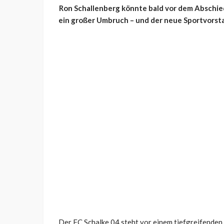
Ron Schallenberg könnte bald vor dem Abschied
ein großer Umbruch – und der neue Sportvorsta
Der FC Schalke 04 steht vor einem tiefgreifende