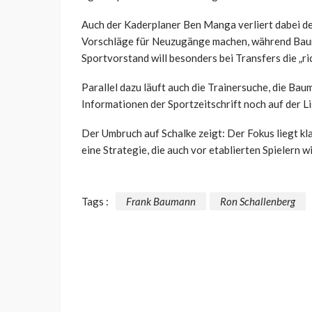
Auch der Kaderplaner Ben Manga verliert dabei deu
Vorschläge für Neuzugänge machen, während Baum
Sportvorstand will besonders bei Transfers die „ri
Parallel dazu läuft auch die Trainersuche, die Ba
Informationen der Sportzeitschrift noch auf der L
Der Umbruch auf Schalke zeigt: Der Fokus liegt kl
eine Strategie, die auch vor etablierten Spielern 
Tags :
Frank Baumann
Ron Schallenberg