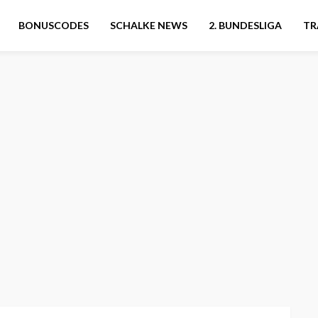
BONUSCODES
SCHALKE NEWS
2. BUNDESLIGA
TR