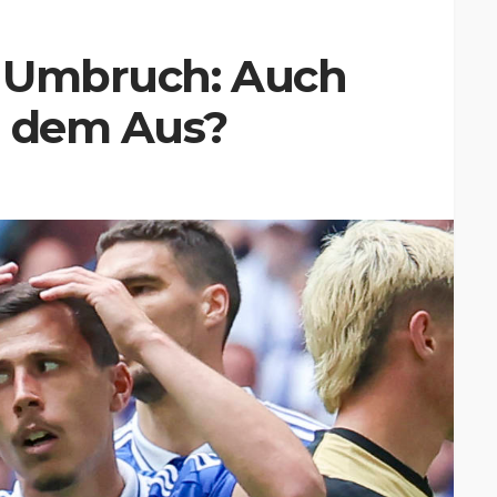
m Umbruch: Auch
r dem Aus?