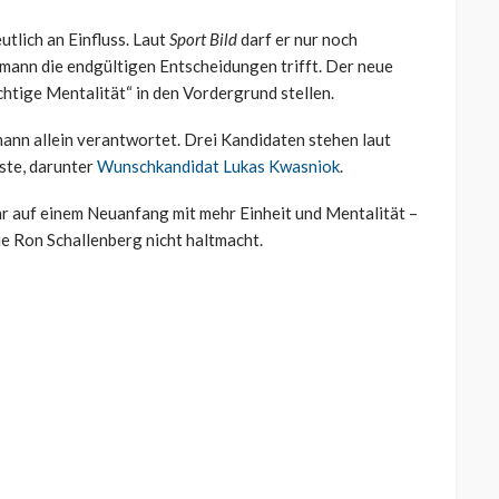
tlich an Einfluss. Laut
Sport Bild
darf er nur noch
ann die endgültigen Entscheidungen trifft. Der neue
chtige Mentalität“ in den Vordergrund stellen.
umann allein verantwortet. Drei Kandidaten stehen laut
iste, darunter
Wunschkandidat Lukas Kwasniok
.
ar auf einem Neuanfang mit mehr Einheit und Mentalität –
wie Ron Schallenberg nicht haltmacht.