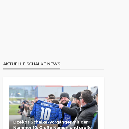
AKTUELLE SCHALKE NEWS
Dzekos Schalke-Vorgänger mit der
Nummer 10: Große Namen und große