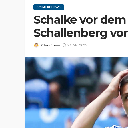
SCHALKE NEWS
Schalke vor de
Schallenberg vo
Chris Braun
21. Mai 2025