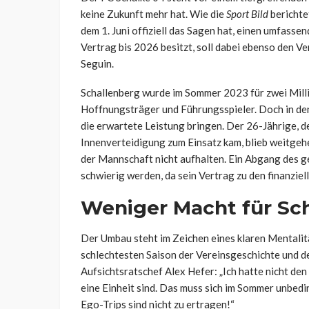
keine Zukunft mehr hat. Wie die
Sport Bild
berichte
dem 1. Juni offiziell das Sagen hat, einen umfass
Vertrag bis 2026 besitzt, soll dabei ebenso den V
Seguin.
Schallenberg wurde im Sommer 2023 für zwei Milli
Hoffnungsträger und Führungsspieler. Doch in de
die erwartete Leistung bringen. Der 26-Jährige, de
Innenverteidigung zum Einsatz kam, blieb weitgeh
der Mannschaft nicht aufhalten. Ein Abgang des 
schwierig werden, da sein Vertrag zu den finanziel
Weniger Macht für Sc
Der Umbau steht im Zeichen eines klaren Mentalit
schlechtesten Saison der Vereinsgeschichte und d
Aufsichtsratschef Alex Hefer: „Ich hatte nicht den
eine Einheit sind. Das muss sich im Sommer unbedi
Ego-Trips sind nicht zu ertragen!“