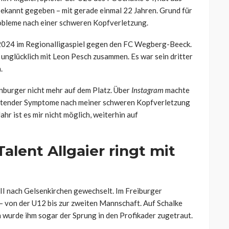
bekannt gegeben – mit gerade einmal 22 Jahren. Grund für
robleme nach einer schweren Kopfverletzung.
 2024 im Regionalligaspiel gegen den FC Wegberg-Beeck.
 unglücklich mit Leon Pesch zusammen. Es war sein dritter
.
nburger nicht mehr auf dem Platz. Über
Instagram
machte
altender Symptome nach meiner schweren Kopfverletzung
Jahr ist es mir nicht möglich, weiterhin auf
alent Allgaier ringt mit
II nach Gelsenkirchen gewechselt. Im Freiburger
– von der U12 bis zur zweiten Mannschaft. Auf Schalke
 wurde ihm sogar der Sprung in den Profikader zugetraut.