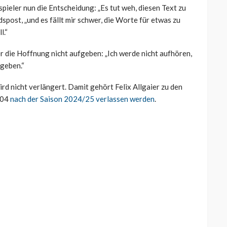
ieler nun die Entscheidung: „Es tut weh, diesen Text zu
spost, „und es fällt mir schwer, die Worte für etwas zu
l.“
er die Hoffnung nicht aufgeben: „Ich werde nicht aufhören,
 geben.“
rd nicht verlängert. Damit gehört Felix Allgaier zu den
 04
nach der Saison 2024/25 verlassen werden
.