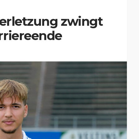
verletzung zwingt
rriereende