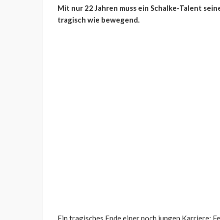
Mit nur 22 Jahren muss ein Schalke-Talent sei
tragisch wie bewegend.
Ein tragisches Ende einer noch jungen Karriere: Fel