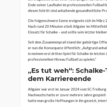
Ende seiner Laufbahn im professionellen Fußball 
diesen Schritt sind anhaltende gesundheitliche P
Die folgenschwere Szene ereignete sich im März
Nach rund 20 Minuten stieß Allgaier im Mittelfeld
Einsatz für Schalke – und sollte sein letzter bleiben
Seit dem Zusammenprall stand der gebürtige Offe
er nun die Konsequenz öffentlich: „Aufgrund anh
in meinem erst dritten Spiel für Schalke im letzten 
professionellem Niveau Fußball zu spielen.“
„Es tut weh“: Schalke-T
dem Karriereende
Allgaier war erst im Januar 2024 vom SC Freiburg 
Nachwuchs hatte er zuvor mehrere Jahre gespielt 
hatte man große Hoffnungen in ihn gesetzt, intern