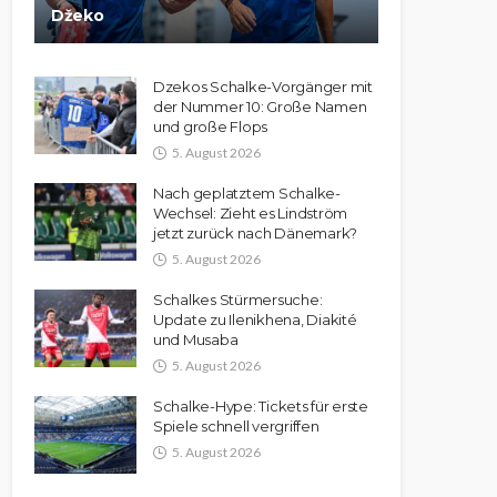
Džeko
Dzekos Schalke-Vorgänger mit
der Nummer 10: Große Namen
und große Flops
5. August 2026
Nach geplatztem Schalke-
Wechsel: Zieht es Lindström
jetzt zurück nach Dänemark?
5. August 2026
Schalkes Stürmersuche:
Update zu Ilenikhena, Diakité
und Musaba
5. August 2026
Schalke-Hype: Tickets für erste
Spiele schnell vergriffen
5. August 2026