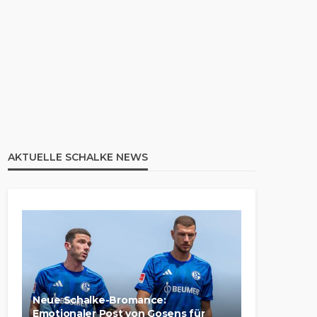
AKTUELLE SCHALKE NEWS
Neue Schalke-Bromance:
Emotionaler Post von Gosens für