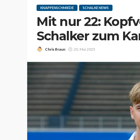
KNAPPENSCHMIEDE
SCHALKE NEWS
Mit nur 22: Kopf
Schalker zum Ka
Chris Braun
20. Mai 2025