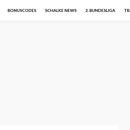
BONUSCODES
SCHALKE NEWS
2. BUNDESLIGA
TR