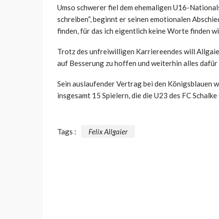
Umso schwerer fiel dem ehemaligen U16-Nationalsp
schreiben“, beginnt er seinen emotionalen Abschied
finden, für das ich eigentlich keine Worte finden wil
Trotz des unfreiwilligen Karriereendes will Allgai
auf Besserung zu hoffen und weiterhin alles dafür
Sein auslaufender Vertrag bei den Königsblauen wi
insgesamt 15 Spielern, die die U23 des FC Schalke
Tags :
Felix Allgaier