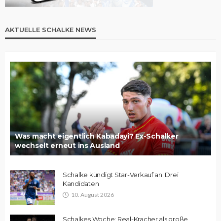
AKTUELLE SCHALKE NEWS
Was macht eigentlich Kabadayi? Ex-Schalker
wechselt erneut ins Ausland
Schalke kündigt Star-Verkauf an: Drei
Kandidaten
10. August 2026
Schalkes Woche: Real-Kracher als große