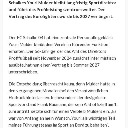
Schalkes Youri Mulder bleibt langfristig Sportdirektor
und führt das Profileistungszentrum weiter. Der
Vertrag des Eurofighters wurde bis 2027 verlängert.
Der FC Schalke 04 hat eine zentrale Personalie geklärt:
Youri Mulder bleibt dem Verein in führender Funktion
erhalten. Der 56-Jährige, der das Amt des Direktors
Profifußball seit November 2024 zunächst interimistisch
ausübte, hat nun einen Vertrag bis Sommer 2027
unterschrieben.
Die Entscheidung überrascht kaum, denn Mulder hatte in
den vergangenen Monaten bei den Verantwortlichen
Eindruck hinterlassen. Insbesondere der designierte
Sportvorstand Frank Baumann, der sein Amt offiziell am 1.
Juni antritt, setzte sich für einen Verbleib Mulders ein. „Es
war von Anfang an mein Wunsch, Youri als wichtigen Teil
meines Führungsteams im Sport an Bord zu behalten“,