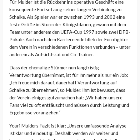
Für Mulder ist die Rückkehr ins operative Geschäft eine
konsequente Fortsetzung seiner langen Verbindung zu
Schalke. Als Spieler war er zwischen 1993 und 2002 eine
feste Größe im Sturm der Königsblauen, gewann mit dem
Team unter anderem den UEFA-Cup 1997 sowie zwei DFB-
Pokale. Auch nach dem Karriereende blieb der Eurofighter
dem Verein in verschiedenen Funktionen verbunden – unter
anderem als Aufsichtsrat und Co-Trainer.
Dass der ehemalige Stürmer nun langfristig
Verantwortung übernimmt, ist für ihn mehr als nur ein Job:
„Ich freue mich darauf, dauerhaft Verantwortung auf
Schalke zu übernehmen“, so Mulder. Ihm ist bewusst, dass
der Verein einiges gutzumachen hat: „Wir haben unsere
Fans viel zu oft enttäuscht und müssen durch Leistung und
Ergebnisse vorangehen.“
Youri Mulders Fazit ist klar: „Unsere umfassende Analyse
ist klar und eindeutig. Deshalb werden wir weiter und