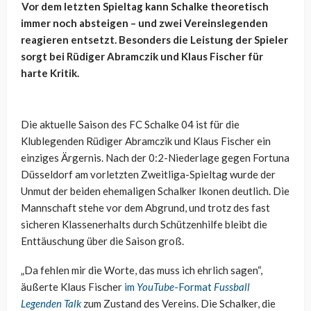
Vor dem letzten Spieltag kann Schalke theoretisch
immer noch absteigen – und zwei Vereinslegenden
reagieren entsetzt. Besonders die Leistung der Spieler
sorgt bei Rüdiger Abramczik und Klaus Fischer für
harte Kritik.
Die aktuelle Saison des FC Schalke 04 ist für die
Klublegenden Rüdiger Abramczik und Klaus Fischer ein
einziges Ärgernis. Nach der 0:2-Niederlage gegen Fortuna
Düsseldorf am vorletzten Zweitliga-Spieltag wurde der
Unmut der beiden ehemaligen Schalker Ikonen deutlich. Die
Mannschaft stehe vor dem Abgrund, und trotz des fast
sicheren Klassenerhalts durch Schützenhilfe bleibt die
Enttäuschung über die Saison groß.
„Da fehlen mir die Worte, das muss ich ehrlich sagen“,
äußerte Klaus Fischer
im
YouTube
-Format
Fussball
Legenden Talk
zum Zustand des Vereins. Die Schalker, die