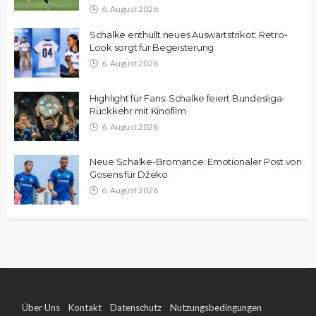
6. August 2026
Schalke enthüllt neues Auswärtstrikot: Retro-
Look sorgt für Begeisterung
6. August 2026
Highlight für Fans: Schalke feiert Bundesliga-
Rückkehr mit Kinofilm
6. August 2026
Neue Schalke-Bromance: Emotionaler Post von
Gosens für Džeko
6. August 2026
Über Uns
Kontakt
Datenschutz
Nutzungsbedingungen