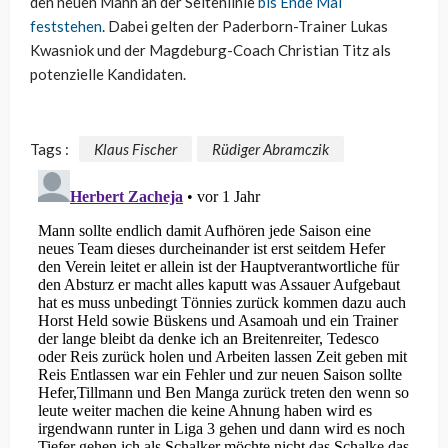
den neuen Mann an der Seitenlinie
bis Ende Mai
feststehen
. Dabei gelten der Paderborn-Trainer Lukas
Kwasniok und der Magdeburg-Coach Christian Titz als
potenzielle Kandidaten.
Tags :
Klaus Fischer
Rüdiger Abramczik