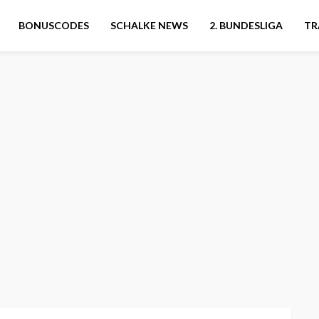
BONUSCODES
SCHALKE NEWS
2. BUNDESLIGA
TR