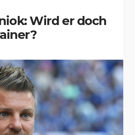
iok: Wird er doch
ainer?