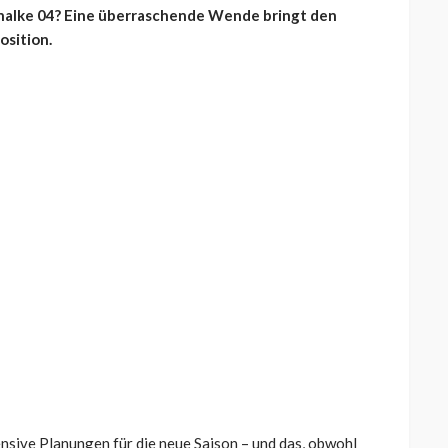
halke 04? Eine überraschende Wende bringt den
osition.
ensive Planungen für die neue Saison – und das, obwohl