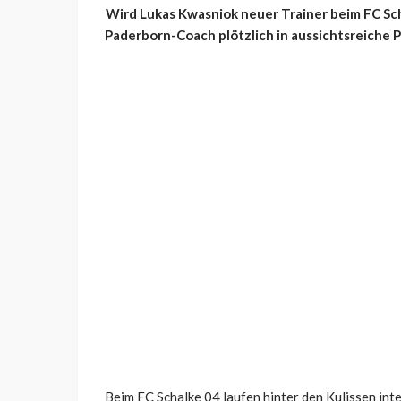
Wird Lukas Kwasniok neuer Trainer beim FC Sc
Paderborn-Coach plötzlich in aussichtsreiche P
Beim FC Schalke 04 laufen hinter den Kulissen int