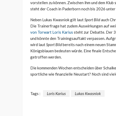
vorstellen zu können. Zwischen ihm und dem Klub 
steht der Coach in Paderborn noch bis 2026 unter 
Neben Lukas Kwasniok gilt laut
Sport Bild
auch Chr
Die Trainerfrage hat zudem Auswirkungen auf we
von Torwart Loris Karius
steht zur Debatte. Der 3
und könnte den Trainingsauftakt verpassen. Aufgr
wird laut
Sport Bild
bereits nach einem neuen Stam
Königsblauen bedeuten würde. Eine finale Entschei
getroffen werden.
Die kommenden Wochen entscheiden über Schalkes 
sportliche wie finanzielle Neustart? Noch sind vi
Tags :
Loris Karius
Lukas Kwasniok