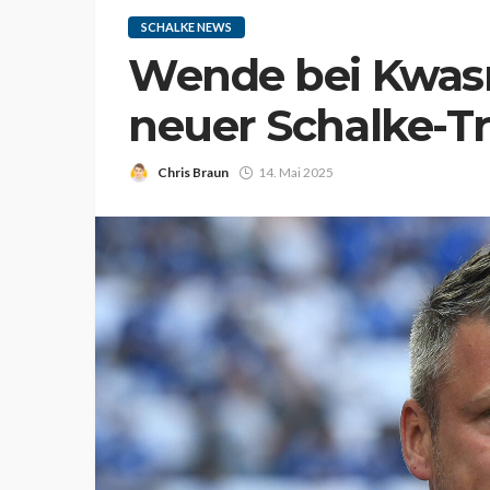
SCHALKE NEWS
Wende bei Kwasn
neuer Schalke-Tr
Chris Braun
14. Mai 2025