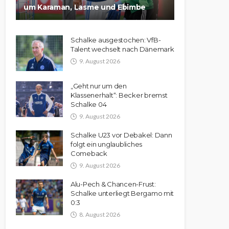
um Karaman, Lasme und Ebimbe
Schalke ausgestochen: VfB-
Talent wechselt nach Dänemark
9. August 2026
„Geht nur um den
Klassenerhalt“: Becker bremst
Schalke 04
9. August 2026
Schalke U23 vor Debakel: Dann
folgt ein unglaubliches
Comeback
9. August 2026
Alu-Pech & Chancen-Frust:
Schalke unterliegt Bergamo mit
0:3
8. August 2026