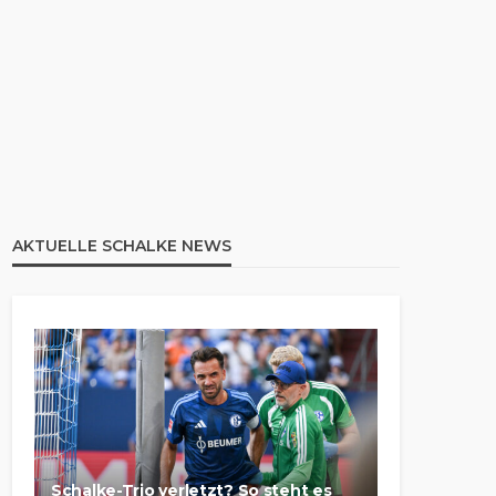
AKTUELLE SCHALKE NEWS
Schalke-Trio verletzt? So steht es