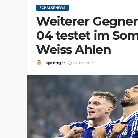
SCHALKE NEWS
Weiterer Gegner 
04 testet im So
Weiss Ahlen
Ingo Krüger
14. Mai 2025