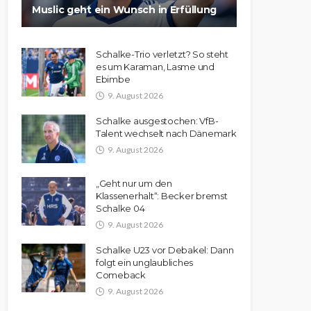
Muslic geht ein Wunsch in Erfüllung
Schalke-Trio verletzt? So steht
es um Karaman, Lasme und
Ebimbe
9. August 2026
Schalke ausgestochen: VfB-
Talent wechselt nach Dänemark
9. August 2026
„Geht nur um den
Klassenerhalt“: Becker bremst
Schalke 04
9. August 2026
Schalke U23 vor Debakel: Dann
folgt ein unglaubliches
Comeback
9. August 2026