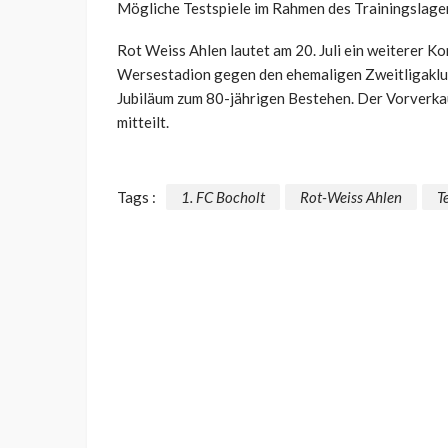
Mögliche Testspiele im Rahmen des Trainingslagers
Rot Weiss Ahlen lautet am 20. Juli ein weiterer K
Wersestadion gegen den ehemaligen Zweitligaklub
Jubiläum zum 80-jährigen Bestehen. Der Vorverkauf
mitteilt.
Tags :
1. FC Bocholt
Rot-Weiss Ahlen
T