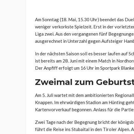
Am Sonntag (18. Mai, 15.30 Uhr) beendet das Duel
weniger verkorkste Spielzeit. Erst in der vorletzt
Liga zwei. Aus den vergangenen fünf Begegnungen
ausgerechnet in Unterzahl gegen Aufsteiger Hamb
In der nächsten Saison soll es besser laufen auf S
ist bereits am 28. Juni mit einem Match in Nordh
Der Anpfiff erfolgt um 16 Uhr im Sportpark Blank
Zweimal zum Geburtst
Am 5. Juli wartet mit dem ambitionierten Regional
Knappen. Im ehrwürdigen Stadion am Hünting geht 
Kartenvorverkauf begonnen. Anlass für die Partie
Zwei Tage nach der Begegnung bricht der königsbl
führt die Reise ins Stubaital in den Tiroler Alpen. 