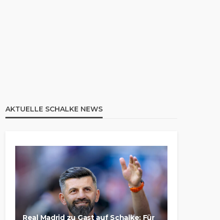
AKTUELLE SCHALKE NEWS
Real Madrid zu Gast auf Schalke: Für