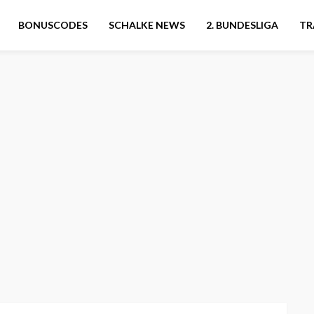
BONUSCODES
SCHALKE NEWS
2. BUNDESLIGA
TR