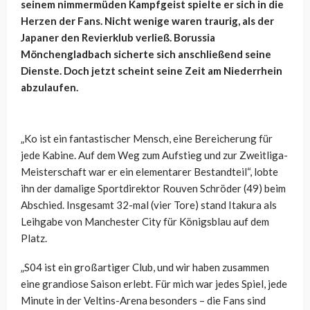
seinem nimmermüden Kampfgeist spielte er sich in die
Herzen der Fans. Nicht wenige waren traurig, als der
Japaner den Revierklub verließ. Borussia
Mönchengladbach sicherte sich anschließend seine
Dienste. Doch jetzt scheint seine Zeit am Niederrhein
abzulaufen.
„Ko ist ein fantastischer Mensch, eine Bereicherung für
jede Kabine. Auf dem Weg zum Aufstieg und zur Zweitliga-
Meisterschaft war er ein elementarer Bestandteil“, lobte
ihn der damalige Sportdirektor Rouven Schröder (49) beim
Abschied. Insgesamt 32-mal (vier Tore) stand Itakura als
Leihgabe von Manchester City für Königsblau auf dem
Platz.
„S04 ist ein großartiger Club, und wir haben zusammen
eine grandiose Saison erlebt. Für mich war jedes Spiel, jede
Minute in der Veltins-Arena besonders – die Fans sind