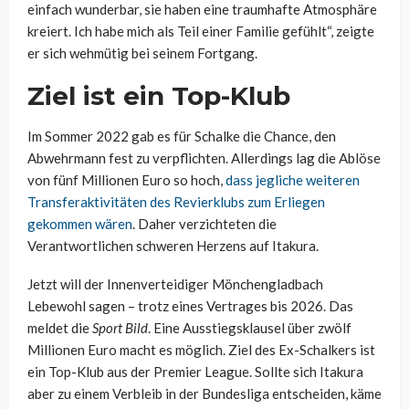
einfach wunderbar, sie haben eine traumhafte Atmosphäre
kreiert. Ich habe mich als Teil einer Familie gefühlt“, zeigte
er sich wehmütig bei seinem Fortgang.
Ziel ist ein Top-Klub
Im Sommer 2022 gab es für Schalke die Chance, den
Abwehrmann fest zu verpflichten. Allerdings lag die Ablöse
von fünf Millionen Euro so hoch,
dass jegliche weiteren
Transferaktivitäten des Revierklubs zum Erliegen
gekommen wären
. Daher verzichteten die
Verantwortlichen schweren Herzens auf Itakura.
Jetzt will der Innenverteidiger Mönchengladbach
Lebewohl sagen – trotz eines Vertrages bis 2026. Das
meldet die
Sport Bild
. Eine Ausstiegsklausel über zwölf
Millionen Euro macht es möglich. Ziel des Ex-Schalkers ist
ein Top-Klub aus der Premier League. Sollte sich Itakura
aber zu einem Verbleib in der Bundesliga entscheiden, käme