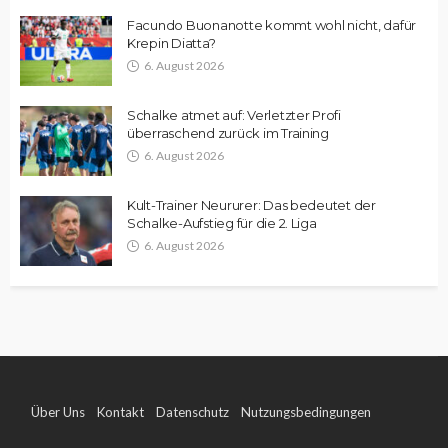
Facundo Buonanotte kommt wohl nicht, dafür
Krepin Diatta?
6. August 2026
Schalke atmet auf: Verletzter Profi
überraschend zurück im Training
6. August 2026
Kult-Trainer Neururer: Das bedeutet der
Schalke-Aufstieg für die 2. Liga
6. August 2026
Über Uns
Kontakt
Datenschutz
Nutzungsbedingungen