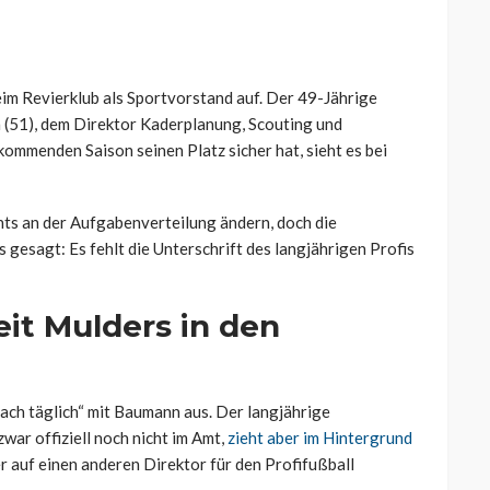
eim Revierklub als Sportvorstand auf. Der 49-Jährige
 (51), dem Direktor Kaderplanung, Scouting und
ommenden Saison seinen Platz sicher hat, sieht es bei
hts an der Aufgabenverteilung ändern, doch die
 gesagt: Es fehlt die Unterschrift des langjährigen Profis
eit Mulders in den
ch täglich“ mit Baumann aus. Der langjährige
ar offiziell noch nicht im Amt,
zieht aber im Hintergrund
er auf einen anderen Direktor für den Profifußball