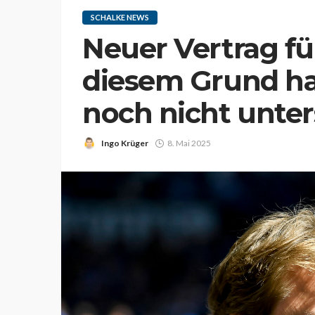
SCHALKE NEWS
Neuer Vertrag fü
diesem Grund hat
noch nicht unte
Ingo Krüger
8. Mai 2025