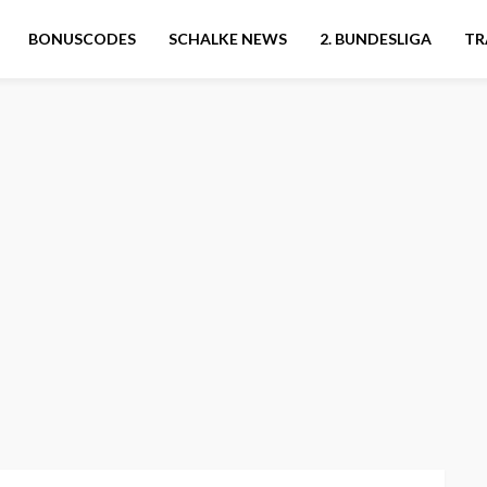
BONUSCODES
SCHALKE NEWS
2. BUNDESLIGA
TR