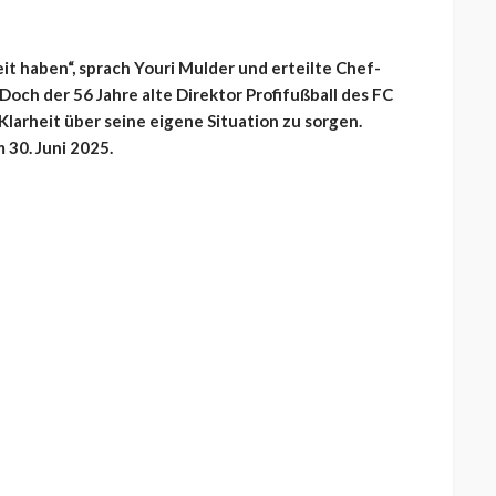
heit haben“, sprach Youri Mulder und erteilte Chef-
och der 56 Jahre alte Direktor Profifußball des FC
 Klarheit über seine eigene Situation zu sorgen.
 30. Juni 2025.