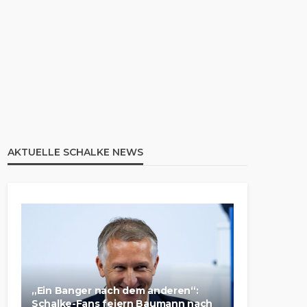
AKTUELLE SCHALKE NEWS
„Ein Banger nach dem anderen“:
Schalke-Fans feiern Baumann nach