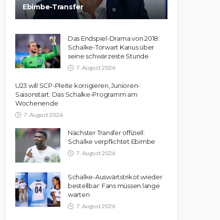
Ebimbe-Transfer
Das Endspiel-Drama von 2018:
Schalke-Torwart Karius über
seine schwärzeste Stunde
7. August 2026
U23 will SCP-Pleite korrigieren, Junioren-
Saisonstart: Das Schalke-Programm am
Wochenende
7. August 2026
Nächster Transfer offiziell:
Schalke verpflichtet Ebimbe
7. August 2026
Schalke-Auswärtstrikot wieder
bestellbar: Fans müssen lange
warten
7. August 2026