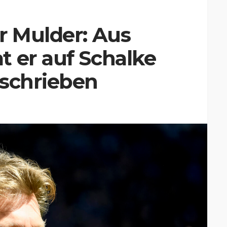
r Mulder: Aus
 er auf Schalke
rschrieben