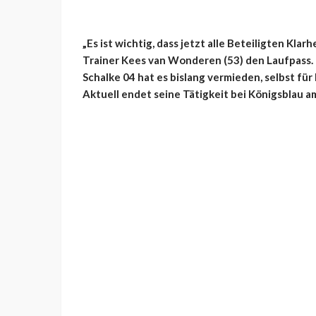
„Es ist wichtig, dass jetzt alle Beteiligten Klar
Trainer Kees van Wonderen (53) den Laufpass. D
Schalke 04 hat es bislang vermieden, selbst für
Aktuell endet seine Tätigkeit bei Königsblau am