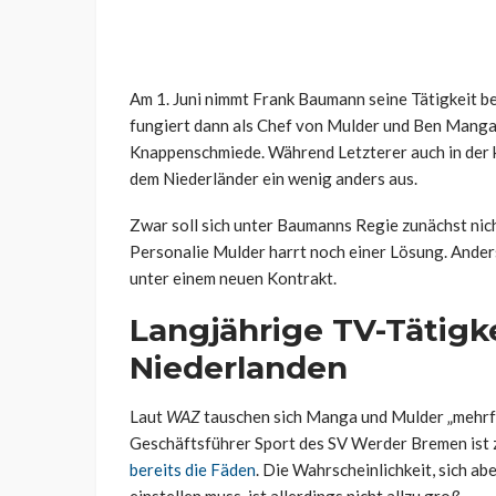
Am 1. Juni nimmt Frank Baumann seine Tätigkeit b
fungiert dann als Chef von Mulder und Ben Manga
Knappenschmiede. Während Letzterer auch in der k
dem Niederländer ein wenig anders aus.
Zwar soll sich unter Baumanns Regie zunächst nic
Personalie Mulder harrt noch einer Lösung. Anders
unter einem neuen Kontrakt.
Langjährige TV-Tätigk
Niederlanden
Laut
WAZ
tauschen sich Manga und Mulder „mehrfa
Geschäftsführer Sport des SV Werder Bremen ist zw
bereits die Fäden
. Die Wahrscheinlichkeit, sich ab