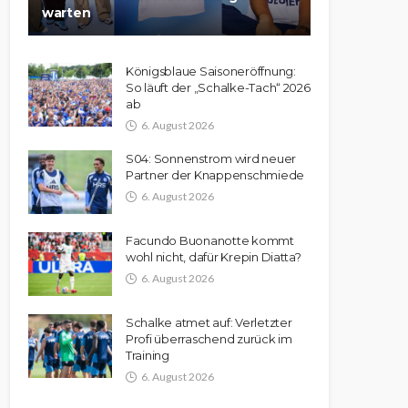
warten
Königsblaue Saisoneröffnung:
So läuft der „Schalke-Tach“ 2026
ab
6. August 2026
S04: Sonnenstrom wird neuer
Partner der Knappenschmiede
6. August 2026
Facundo Buonanotte kommt
wohl nicht, dafür Krepin Diatta?
6. August 2026
Schalke atmet auf: Verletzter
Profi überraschend zurück im
Training
6. August 2026