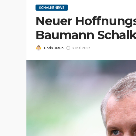
SCHALKE NEWS
Neuer Hoffnungs
Baumann Schal
Chris Braun
8. Mai 2025