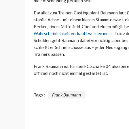
die Entscheidung gefallen sein.
Parallel zum Trainer-Casting plant Baumann laut
B
stabile Achse – mit einem klarem Stammtorwart, 
Becker, einem Mittelfeld-Chef und einem mögliche
Wahrscheinlichkeit verkauft werden muss
. Trotz 
Schulden geht Baumann dabei vorsichtig, aber be
schließt er Schnellschüsse aus – jeder Neuzugang m
Trainers passen.
Frank Baumann ist für den FC Schalke 04 also ber
offiziell noch nicht einmal gestartet ist.
Tags :
Frank Baumann