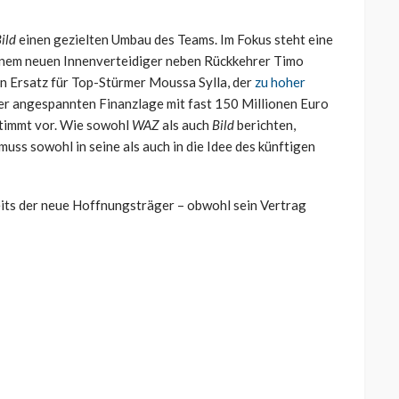
ild
einen gezielten Umbau des Teams. Im Fokus steht eine
einem neuen Innenverteidiger neben Rückkehrer Timo
n Ersatz für Top-Stürmer Moussa Sylla, der
zu hoher
der angespannten Finanzlage mit fast 150 Millionen Euro
stimmt vor. Wie sowohl
WAZ
als auch
Bild
berichten,
uss sowohl in seine als auch in die Idee des künftigen
eits der neue Hoffnungsträger – obwohl sein Vertrag