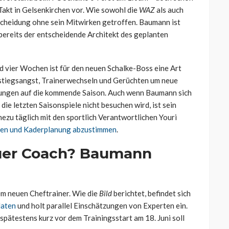
 Takt in Gelsenkirchen vor. Wie sowohl die
WAZ
als auch
tscheidung ohne sein Mitwirken getroffen. Baumann ist
t bereits der entscheidende Architekt des geplanten
d vier Wochen ist für den neuen Schalke-Boss eine Art
stiegsangst, Trainerwechseln und Gerüchten um neue
eitungen auf die kommende Saison. Auch wenn Baumann sich
die letzten Saisonspiele nicht besuchen wird, ist sein
hezu täglich mit den sportlich Verantwortlichen Youri
en und Kaderplanung abzustimmen
.
uer Coach? Baumann
nem neuen Cheftrainer. Wie die
Bild
berichtet, befindet sich
daten
und holt parallel Einschätzungen von Experten ein.
spätestens kurz vor dem Trainingsstart am 18. Juni soll