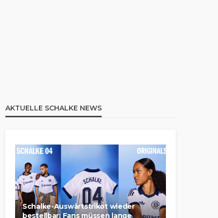
AKTUELLE SCHALKE NEWS
Schalke-Auswärtstrikot wieder
bestellbar: Fans müssen lange