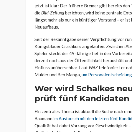
jetzt ist klar: Der frühere Bremer gibt bereits den
die
Bild-Zeitung
berichten, wird keine zentrale En
längst mehr als nur ein künftiger Vorstand – er is
Neuaufbaus.
Seit der Bekanntgabe seiner Verpflichtung vor run
Königsblauer Crashkurs angelaufen. Zwischen Ab
Spieler steckt der 49-Jährige tief in den Vorber
derzeit noch aus der Öffentlichkeit heraushält und 
Einfluss unübersehbar. Laut
WAZ
telefoniert er na
Mulder und Ben Manga,
um Personalentscheidung
Wer wird Schalkes ne
prüft fünf Kandidaten
Ein zentrales Thema ist aktuell die Suche nach ei
Baumann
im Austausch mit den letzten fünf Kandi
Qualität hat dabei Vorrang vor Geschwindigkeit – 