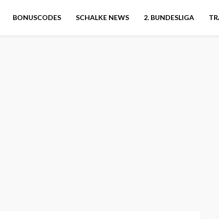
BONUSCODES
SCHALKE NEWS
2. BUNDESLIGA
TR