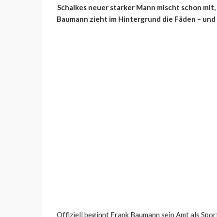
Schalkes neuer starker Mann mischt schon mit,
Baumann zieht im Hintergrund die Fäden – und
Offiziell beginnt Frank Baumann sein Amt als Spor