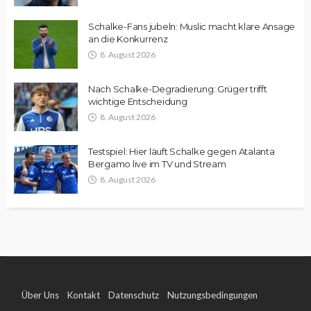
Schalke-Fans jubeln: Muslic macht klare Ansage
an die Konkurrenz
8. August 2026
Nach Schalke-Degradierung: Grüger trifft
wichtige Entscheidung
8. August 2026
Testspiel: Hier läuft Schalke gegen Atalanta
Bergamo live im TV und Stream
8. August 2026
Über Uns
Kontakt
Datenschutz
Nutzungsbedingungen