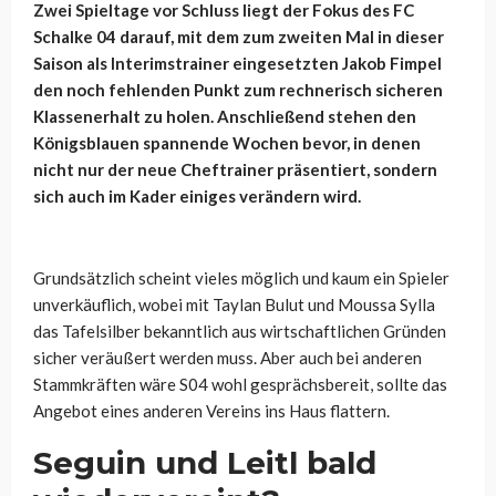
Zwei Spieltage vor Schluss liegt der Fokus des FC
Schalke 04 darauf, mit dem zum zweiten Mal in dieser
Saison als Interimstrainer eingesetzten Jakob Fimpel
den noch fehlenden Punkt zum rechnerisch sicheren
Klassenerhalt zu holen. Anschließend stehen den
Königsblauen spannende Wochen bevor, in denen
nicht nur der neue Cheftrainer präsentiert, sondern
sich auch im Kader einiges verändern wird.
Grundsätzlich scheint vieles möglich und kaum ein Spieler
unverkäuflich, wobei mit Taylan Bulut und Moussa Sylla
das Tafelsilber bekanntlich aus wirtschaftlichen Gründen
sicher veräußert werden muss. Aber auch bei anderen
Stammkräften wäre S04 wohl gesprächsbereit, sollte das
Angebot eines anderen Vereins ins Haus flattern.
Seguin und Leitl bald