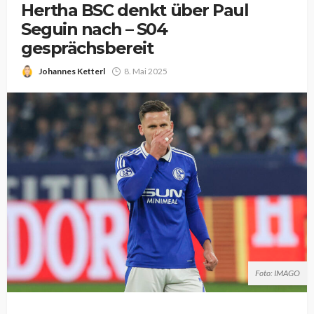
Hertha BSC denkt über Paul
Seguin nach – S04
gesprächsbereit
Johannes Ketterl
8. Mai 2025
Foto: IMAGO