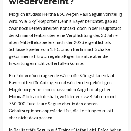
wiedervereint?
Möglich ist, dass Hertha BSC wegen Paul Seguin vorstellig
wird. Wie „Sky“-Reporter Dennis Bayer berichtet, gab es
zwar noch keinen direkten Kontakt, doch in der Hauptstadt
denkt man offenbar über eine Verpflichtung des 30 Jahre
alten Mittelfeldspielers nach, der 2023 eigentlich als
Schlüsselspieler vom 1. FC Union Berlin nach Schalke
gekommen ist, trotz regelmäßiger Einsätze aber die
Erwartungen nicht voll erfüllen konnte.
Ein Jahr vor Vertragsende wären die Königsblauen laut
Bayer offen für Anfragen und würden den gebürtigen
Magdeburger bei einem passenden Angebot abgeben.
Mutmaßlich auch deshalb, weil der vor zwei Jahren rund
750.000 Euro teure Seguin eher in den oberen
Gehaltsregionen angesiedelt ist, die Leistungen zu oft
aber nicht dazu passen.
In Berlin träfe Seguin auf Trainer Stefan Leitl. Beide haben