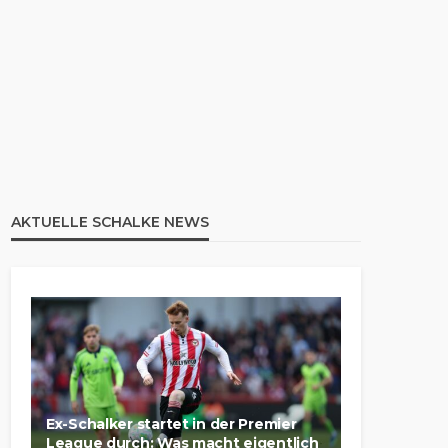
AKTUELLE SCHALKE NEWS
Ex-Schalker startet in der Premier
League durch: Was macht eigentlich