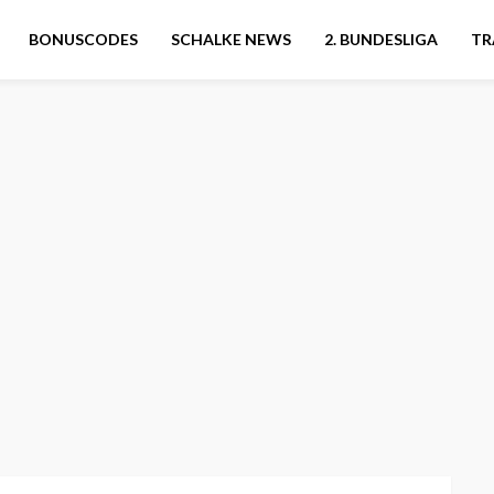
BONUSCODES
SCHALKE NEWS
2. BUNDESLIGA
TR