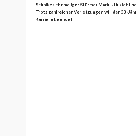
Schalkes ehemaliger Stürmer Mark Uth zieht nac
Trotz zahlreicher Verletzungen will der 33-Jähr
Karriere beendet.