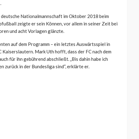
.
ie deutsche Nationalmannschaft im Oktober 2018 beim
ußball zeigte er sein Können, vor allem in seiner Zeit bei
oren und acht Vorlagen glänzte.
enten auf dem Programm – ein letztes Auswärtsspiel in
C Kaiserslautern. Mark Uth hofft, dass der FC nach dem
auch für ihn gebührend abschließt. „Bis dahin habe ich
n zurück in der Bundesliga sind“, erklärte er.