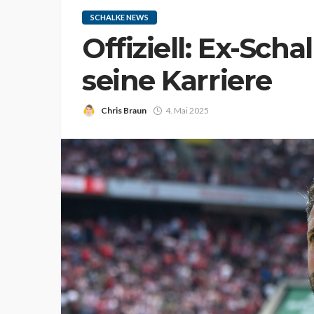
SCHALKE NEWS
Offiziell: Ex-Sch
seine Karriere
Chris Braun
4. Mai 2025