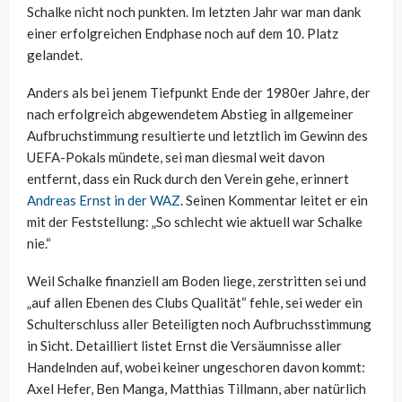
Schalke nicht noch punkten. Im letzten Jahr war man dank
einer erfolgreichen Endphase noch auf dem 10. Platz
gelandet.
Anders als bei jenem Tiefpunkt Ende der 1980er Jahre, der
nach erfolgreich abgewendetem Abstieg in allgemeiner
Aufbruchstimmung resultierte und letztlich im Gewinn des
UEFA-Pokals mündete, sei man diesmal weit davon
entfernt, dass ein Ruck durch den Verein gehe, erinnert
Andreas Ernst in der WAZ
. Seinen Kommentar leitet er ein
mit der Feststellung: „So schlecht wie aktuell war Schalke
nie.“
Weil Schalke finanziell am Boden liege, zerstritten sei und
„auf allen Ebenen des Clubs Qualität“ fehle, sei weder ein
Schulterschluss aller Beteiligten noch Aufbruchsstimmung
in Sicht. Detailliert listet Ernst die Versäumnisse aller
Handelnden auf, wobei keiner ungeschoren davon kommt:
Axel Hefer, Ben Manga, Matthias Tillmann, aber natürlich