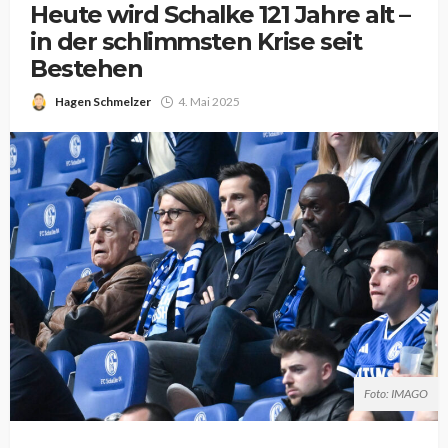
Heute wird Schalke 121 Jahre alt –
in der schlimmsten Krise seit
Bestehen
Hagen Schmelzer
4. Mai 2025
Foto: IMAGO