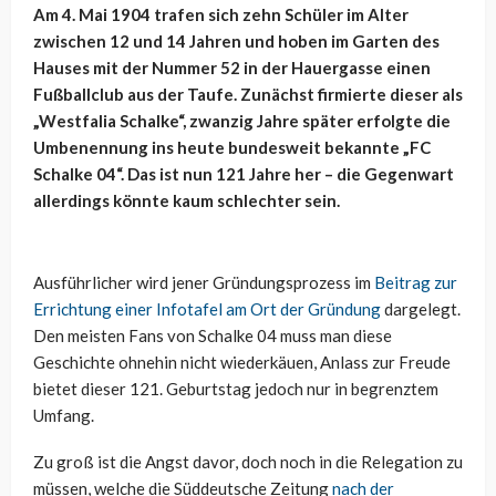
Am 4. Mai 1904 trafen sich zehn Schüler im Alter
zwischen 12 und 14 Jahren und hoben im Garten des
Hauses mit der Nummer 52 in der Hauergasse einen
Fußballclub aus der Taufe. Zunächst firmierte dieser als
„Westfalia Schalke“, zwanzig Jahre später erfolgte die
Umbenennung ins heute bundesweit bekannte „FC
Schalke 04“. Das ist nun 121 Jahre her – die Gegenwart
allerdings könnte kaum schlechter sein.
Ausführlicher wird jener Gründungsprozess im
Beitrag zur
Errichtung einer Infotafel am Ort der Gründung
dargelegt.
Den meisten Fans von Schalke 04 muss man diese
Geschichte ohnehin nicht wiederkäuen, Anlass zur Freude
bietet dieser 121. Geburtstag jedoch nur in begrenztem
Umfang.
Zu groß ist die Angst davor, doch noch in die Relegation zu
müssen, welche die Süddeutsche Zeitung
nach der