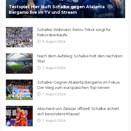
Testspiel: Hier läuft Schalke gegen Atalanta
Bergamo live im TV und Stream
Schalke-Wahnsinn: Retro-Trikot sorgt für
Rekordverkäufe
8. August 2026
Nach dem Aufstieg: Schalke holt den nächsten
Titel
7. August 2026
Schalke-Gegner Atalanta Bergamo im Fokus:
Der Weg zum europäischen Top-Verein
7. August 2026
Abschied von Zalazar offiziell: Schalke sichert
sich besondere Klausel
7. August 2026