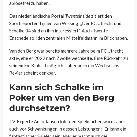
ablösefrei zu haben.
Das niederländische Portal
TwenteInside
zitiert den
Sportreporter Tijmen van Wissing: „Der FC Utrecht und
Schalke 04 sind an ihm interessiert.“ Auch Twente
Enschede soll den zentralen Mittelfeldmann im Blick haben.
Van den Berg war bereits mehrere Jahre beim FC Utrecht
aktiv, ehe er 2022 nach Zwolle wechselte. Eine Rückkehr zu
seinem Ex-Klub ist möglich – aber auch ein Wechsel ins
Revier scheint denkbar.
Kann sich Schalke im
Poker um van den Berg
durchsetzen?
TV-Experte Anco Jansen lobt den Spielmacher, warnt aber
auch vor Schwankungen in dessen Leistungen: „Er kann ein
fantastischer Spieler sein, aber er macht auch die