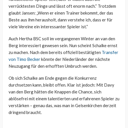
verrücktesten Dinge und lässt oft enorm nach.“ Trotzdem
glaubt Jansen: „Wenn er einen Trainer bekommt, der das
Beste aus ihm herausholt, dann verstehe ich, dass er für
viele Vereine ein interessanter Spieler ist.“
Auch Hertha BSC soll im vergangenen Winter an van den
Berg interessiert gewesen sein. Nun scheint Schalke ernst
zu machen. Nach dem bereits offiziell bestätigten
Transfer
von Timo Becker
könnte der Niederländer der nächste
Neuzugang für den erhofften Umbruch werden.
Ob sich Schalke am Ende gegen die Konkurrenz
durchsetzen kann, bleibt offen. Klar ist jedoch: Mit Davy
van den Berg hätten die Knappen die Chance, sich
ablösefrei mit einem talentierten und erfahrenen Spieler zu
verstärken – genau das, was man in Gelsenkirchen derzeit
dringend braucht.