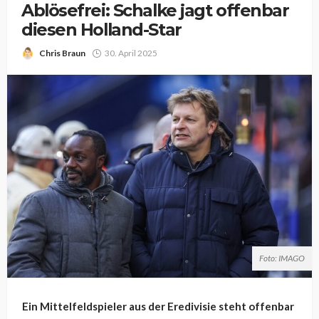
Ablösefrei: Schalke jagt offenbar
diesen Holland-Star
Chris Braun
30. April 2025
Foto: IMAGO
Ein Mittelfeldspieler aus der Eredivisie steht offenbar