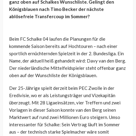
ganz oben auf Schalkes Wunschliste. Gelingt den
Königsblauen nach Timo Becker der nächste
ablösefreie Transfercoup im Sommer?
Beim FC Schalke 04 laufen die Planungen für die
kommende Saison bereits auf Hochtouren – nach einer
sportlich ernüchternden Spielzeit in der 2. Bundesliga. Ein
Name, der aktuell heiß gehandelt wird: Davy van den Berg.
Der niederländische Mittelfeldspieler steht offenbar ganz
oben auf der Wunschliste der Königsblauen.
Der 25-Jährige spielt derzeit beim PEC Zwolle in der
Eredivisie, wo er als Leistungsträger und Vizekapitän
überzeugt. Mit 28 Ligaeinsätzen, vier Treffern und zwei
Vorlagen in dieser Saison konnte van den Berg seinen
Marktwert auf rund zwei Millionen Euro steigern. Umso
interessanter für Schalke: Sein Vertrag läuft im Sommer
aus – der technisch starke Spielmacher wäre somit