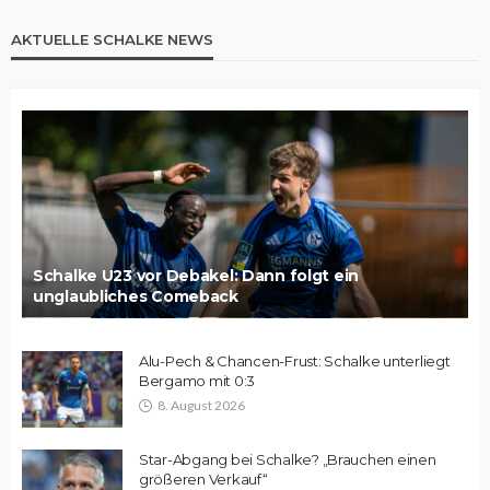
AKTUELLE SCHALKE NEWS
Schalke U23 vor Debakel: Dann folgt ein
unglaubliches Comeback
Alu-Pech & Chancen-Frust: Schalke unterliegt
Bergamo mit 0:3
8. August 2026
Star-Abgang bei Schalke? „Brauchen einen
größeren Verkauf“