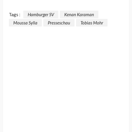
Tags :
Hamburger SV
Kenan Karaman
Moussa Sylla
Presseschau
Tobias Mohr