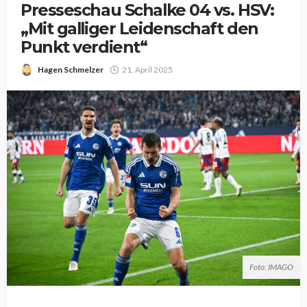
Presseschau Schalke 04 vs. HSV:
„Mit galliger Leidenschaft den
Punkt verdient“
Hagen Schmelzer
21. April 2025
Foto: IMAGO