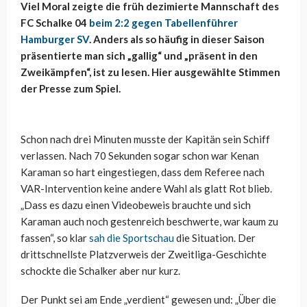
Viel Moral zeigte die früh dezimierte Mannschaft des
FC Schalke 04
beim 2:2 gegen Tabellenführer
Hamburger SV
. Anders als so häufig in dieser Saison
präsentierte man sich „gallig“ und „präsent in den
Zweikämpfen“, ist zu lesen. Hier ausgewählte Stimmen
der Presse zum Spiel.
Schon nach drei Minuten musste der Kapitän sein Schiff
verlassen. Nach 70 Sekunden sogar schon war Kenan
Karaman so hart eingestiegen, dass dem Referee nach
VAR-Intervention keine andere Wahl als glatt Rot blieb.
„Dass es dazu einen Videobeweis brauchte und sich
Karaman auch noch gestenreich beschwerte, war kaum zu
fassen“, so klar
sah die Sportschau
die Situation. Der
drittschnellste Platzverweis der Zweitliga-Geschichte
schockte die Schalker aber nur kurz.
Der Punkt sei am Ende „verdient“ gewesen und: „Über die