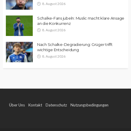
8. August 2026
Schalke-Fans jubeln: Muslic macht klare Ansage
an die Konkurrenz
8. August 2026
Nach Schalke-Degradierung: Grüger trifft
wichtige Entscheidung
8. August 2026
Über Uns
Kontakt
Datenschutz
Nutzungsbedingungen
Impressum