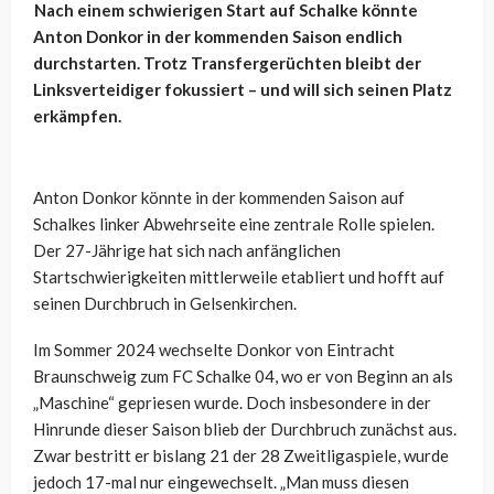
Nach einem schwierigen Start auf Schalke könnte
Anton Donkor in der kommenden Saison endlich
durchstarten. Trotz Transfergerüchten bleibt der
Linksverteidiger fokussiert – und will sich seinen Platz
erkämpfen.
Anton Donkor könnte in der kommenden Saison auf
Schalkes linker Abwehrseite eine zentrale Rolle spielen.
Der 27-Jährige hat sich nach anfänglichen
Startschwierigkeiten mittlerweile etabliert und hofft auf
seinen Durchbruch in Gelsenkirchen.
Im Sommer 2024 wechselte Donkor von Eintracht
Braunschweig zum FC Schalke 04, wo er von Beginn an als
„Maschine“ gepriesen wurde. Doch insbesondere in der
Hinrunde dieser Saison blieb der Durchbruch zunächst aus.
Zwar bestritt er bislang 21 der 28 Zweitligaspiele, wurde
jedoch 17-mal nur eingewechselt. „Man muss diesen