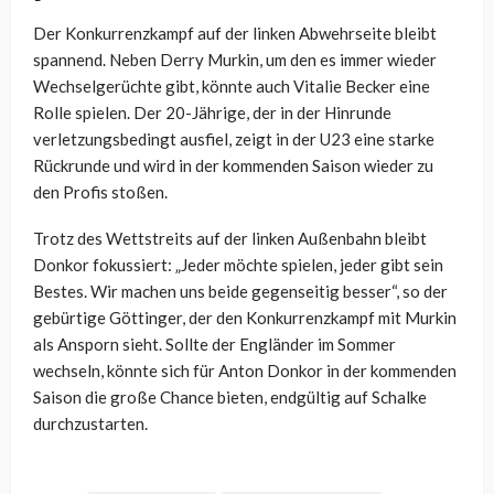
Der Konkurrenzkampf auf der linken Abwehrseite bleibt
spannend. Neben Derry Murkin, um den es immer wieder
Wechselgerüchte gibt, könnte auch Vitalie Becker eine
Rolle spielen. Der 20-Jährige, der in der Hinrunde
verletzungsbedingt ausfiel, zeigt in der U23 eine starke
Rückrunde und wird in der kommenden Saison wieder zu
den Profis stoßen.
Trotz des Wettstreits auf der linken Außenbahn bleibt
Donkor fokussiert: „Jeder möchte spielen, jeder gibt sein
Bestes. Wir machen uns beide gegenseitig besser“, so der
gebürtige Göttinger, der den Konkurrenzkampf mit Murkin
als Ansporn sieht. Sollte der Engländer im Sommer
wechseln, könnte sich für Anton Donkor in der kommenden
Saison die große Chance bieten, endgültig auf Schalke
durchzustarten.