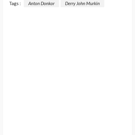
Tags :
Anton Donkor
Derry John Murkin