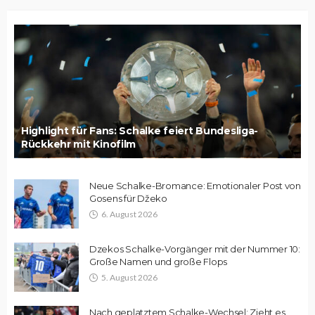
Highlight für Fans: Schalke feiert Bundesliga-
Rückkehr mit Kinofilm
Neue Schalke-Bromance: Emotionaler Post von
Gosens für Džeko
6. August 2026
Dzekos Schalke-Vorgänger mit der Nummer 10:
Große Namen und große Flops
5. August 2026
Nach geplatztem Schalke-Wechsel: Zieht es