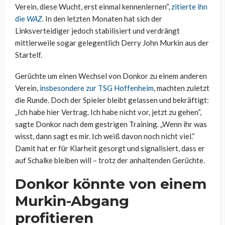
Verein, diese Wucht, erst einmal kennenlernen“,
zitierte ihn
die
WAZ
. In den letzten Monaten hat sich der
Linksverteidiger jedoch stabilisiert und verdrängt
mittlerweile sogar gelegentlich Derry John Murkin aus der
Startelf.
Gerüchte um einen Wechsel von Donkor zu einem anderen
Verein,
insbesondere zur TSG Hoffenheim
, machten zuletzt
die Runde. Doch der Spieler bleibt gelassen und bekräftigt:
„Ich habe hier Vertrag. Ich habe nicht vor, jetzt zu gehen“,
sagte Donkor nach dem gestrigen Training. „Wenn ihr was
wisst, dann sagt es mir. Ich weiß davon noch nicht viel.“
Damit hat er für Klarheit gesorgt und signalisiert, dass er
auf Schalke bleiben will – trotz der anhaltenden Gerüchte.
Donkor könnte von einem
Murkin-Abgang
profitieren