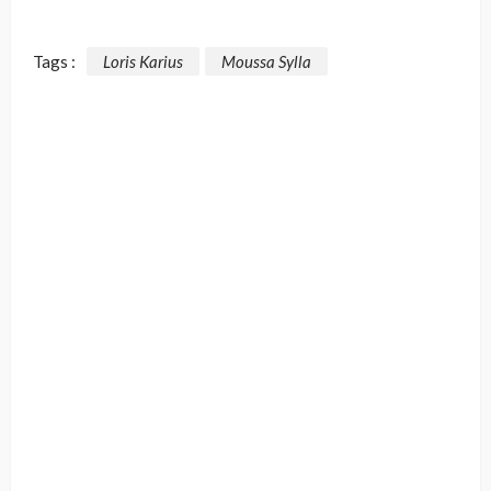
Tags :
Loris Karius
Moussa Sylla