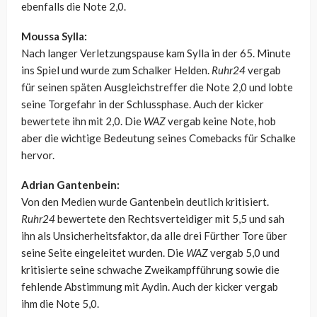
ebenfalls die Note 2,0.
Moussa Sylla:
Nach langer Verletzungspause kam Sylla in der 65. Minute
ins Spiel und wurde zum Schalker Helden.
Ruhr24
vergab
für seinen späten Ausgleichstreffer die Note 2,0 und lobte
seine Torgefahr in der Schlussphase. Auch der kicker
bewertete ihn mit 2,0. Die
WAZ
vergab keine Note, hob
aber die wichtige Bedeutung seines Comebacks für Schalke
hervor.
Adrian Gantenbein:
Von den Medien wurde Gantenbein deutlich kritisiert.
Ruhr24
bewertete den Rechtsverteidiger mit 5,5 und sah
ihn als Unsicherheitsfaktor, da alle drei Fürther Tore über
seine Seite eingeleitet wurden. Die
WAZ
vergab 5,0 und
kritisierte seine schwache Zweikampfführung sowie die
fehlende Abstimmung mit Aydin. Auch der kicker vergab
ihm die Note 5,0.