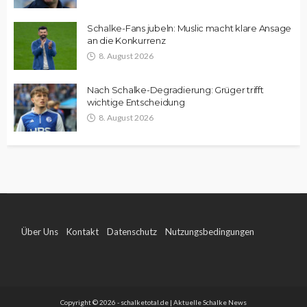
Schalke-Fans jubeln: Muslic macht klare Ansage
an die Konkurrenz
8. August 2026
Nach Schalke-Degradierung: Grüger trifft
wichtige Entscheidung
8. August 2026
Über Uns
Kontakt
Datenschutz
Nutzungsbedingungen
Impressum
Copyright © 2026 - schalketotal.de | Aktuelle Schalke News