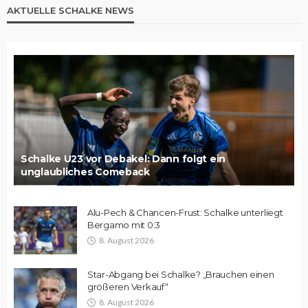
AKTUELLE SCHALKE NEWS
Schalke U23 vor Debakel: Dann folgt ein
unglaubliches Comeback
Alu-Pech & Chancen-Frust: Schalke unterliegt
Bergamo mit 0:3
8. August 2026
Star-Abgang bei Schalke? „Brauchen einen
größeren Verkauf“
8. August 2026