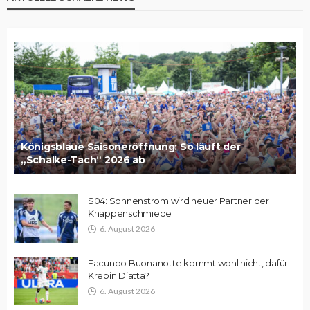
Königsblaue Saisoneröffnung: So läuft der
„Schalke-Tach“ 2026 ab
S04: Sonnenstrom wird neuer Partner der
Knappenschmiede
6. August 2026
Facundo Buonanotte kommt wohl nicht, dafür
Krepin Diatta?
6. August 2026