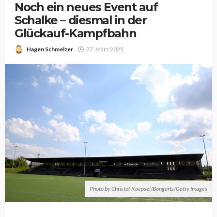
Noch ein neues Event auf
Schalke – diesmal in der
Glückauf-Kampfbahn
Hagen Schmelzer
27. März 2025
Photo by Christof Koepsel/Bongarts/Getty Images