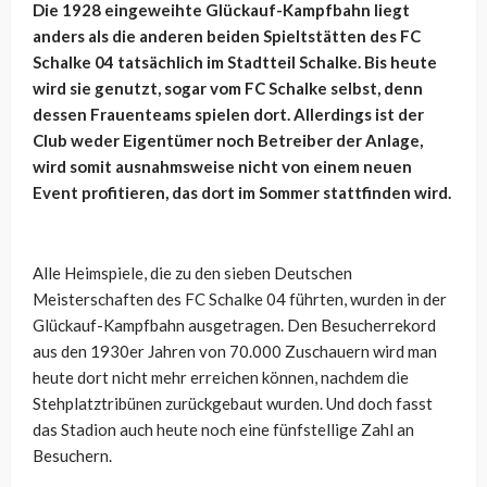
Die 1928 eingeweihte Glückauf-Kampfbahn liegt
anders als die anderen beiden Spieltstätten des FC
Schalke 04 tatsächlich im Stadtteil Schalke. Bis heute
wird sie genutzt, sogar vom FC Schalke selbst, denn
dessen Frauenteams spielen dort. Allerdings ist der
Club weder Eigentümer noch Betreiber der Anlage,
wird somit ausnahmsweise nicht von einem neuen
Event profitieren, das dort im Sommer stattfinden wird.
Alle Heimspiele, die zu den sieben Deutschen
Meisterschaften des FC Schalke 04 führten, wurden in der
Glückauf-Kampfbahn ausgetragen. Den Besucherrekord
aus den 1930er Jahren von 70.000 Zuschauern wird man
heute dort nicht mehr erreichen können, nachdem die
Stehplatztribünen zurückgebaut wurden. Und doch fasst
das Stadion auch heute noch eine fünfstellige Zahl an
Besuchern.