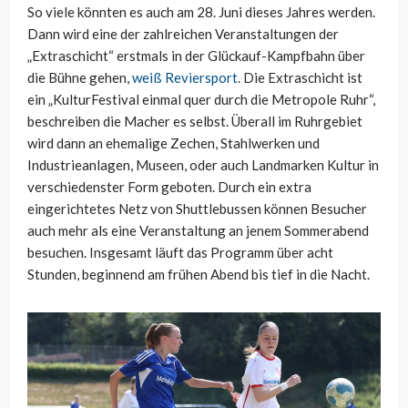
So viele könnten es auch am 28. Juni dieses Jahres werden.
Dann wird eine der zahlreichen Veranstaltungen der
„Extraschicht“ erstmals in der Glückauf-Kampfbahn über
die Bühne gehen,
weiß Reviersport
. Die Extraschicht ist
ein „KulturFestival einmal quer durch die Metropole Ruhr“,
beschreiben die Macher es selbst. Überall im Ruhrgebiet
wird dann an ehemalige Zechen, Stahlwerken und
Industrieanlagen, Museen, oder auch Landmarken Kultur in
verschiedenster Form geboten. Durch ein extra
eingerichtetes Netz von Shuttlebussen können Besucher
auch mehr als eine Veranstaltung an jenem Sommerabend
besuchen. Insgesamt läuft das Programm über acht
Stunden, beginnend am frühen Abend bis tief in die Nacht.