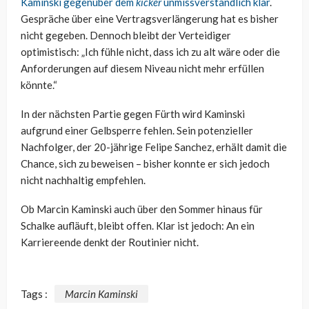
Kaminski gegenüber dem
kicker
unmissverständlich klar
.
Gespräche über eine Vertragsverlängerung hat es bisher
nicht gegeben. Dennoch bleibt der Verteidiger
optimistisch: „Ich fühle nicht, dass ich zu alt wäre oder die
Anforderungen auf diesem Niveau nicht mehr erfüllen
könnte.“
In der nächsten Partie gegen Fürth wird Kaminski
aufgrund einer Gelbsperre fehlen. Sein potenzieller
Nachfolger, der 20-jährige Felipe Sanchez, erhält damit die
Chance, sich zu beweisen – bisher konnte er sich jedoch
nicht nachhaltig empfehlen.
Ob Marcin Kaminski auch über den Sommer hinaus für
Schalke aufläuft, bleibt offen. Klar ist jedoch: An ein
Karriereende denkt der Routinier nicht.
Tags :
Marcin Kaminski