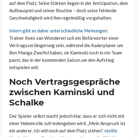
auf dem Platz. Seine Stärken liegen in der Antizipation, dem
Aufbauspiel und seiner Routine – doch seine fehlende
Geschwindigkeit wird ihm regelmäßig vorgehalten.
Intern gibt es daher unterschiedliche Meinungen
:
Trainer
Kees
van
Wonderen
soll ein Befürworter einer
Vertragsverlängerung sein, während die Kaderplaner um
Ben Manga Zweifel haben, ob Kaminski noch in ein Team
passt, das in der kommenden Saison um den Aufstieg
mitspielen will.
Noch Vertragsgespräche
zwischen Kaminski und
Schalke
Der Spieler selbst macht jedoch klar, dass er sich nicht mit
einer Nebenrolle zufriedengeben wird. „Mein Anspruch ist
ein anderer. Ich will noch auf dem Platz stehen“,
stellte