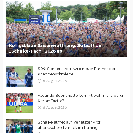
Königsblaue Saisoneröffnung: So läuft der
„Schalke-Tach“ 2026 ab
S04: Sonnenstrom wird neuer Partner der
Knappenschmiede
6. August 2026
Facundo Buonanotte kommt wohl nicht, dafür
Krepin Diatta?
6. August 2026
Schalke atmet auf: Verletzter Profi
überraschend zurück im Training