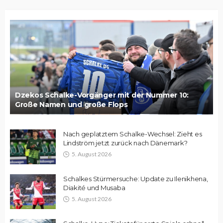
Dzekos Schalke-Vorgänger mit der Nummer 10:
Große Namen und große Flops
Nach geplatztem Schalke-Wechsel: Zieht es
Lindström jetzt zurück nach Dänemark?
5. August 2026
Schalkes Stürmersuche: Update zu Ilenikhena,
Diakité und Musaba
5. August 2026