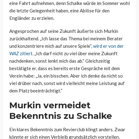
eine Fahrt aufnehmen, denn Schalke würde im Sommer wohl
die letzte Gelegenheit haben, eine Ablöse für den
Engländer zu erzielen.
Angesprochen auf seine Zukunft äußerte sich Murkin
zurückhaltend. „Ich lasse das Thema bei meinem Berater
und konzentriere mich auf unsere Spiele“,
wird er von der
WAZ
zitiert
. „Ich darf nicht zu viel über meine Zukunft
nachdenken, sonst lenkt mich das ab.“ Gleichzeitig
bestätigte er, dass es bereits erste Gespräche mit dem
Verein habe: „Ja, ein bisschen. Aber ich denke da nicht so
viel drüber nach, sonst wird vielleicht meine Leistung auf
dem Platz beeinträchtigt.“
Murkin vermeidet
Bekenntnis zu Schalke
Ein klares Bekenntnis zum Revierclub klingt anders. Zwar
könnte er sich einen Verbleib grundsätzlich vorstellen,