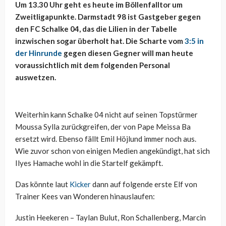
Um 13.30 Uhr geht es heute im Böllenfalltor um
Zweitligapunkte. Darmstadt 98 ist Gastgeber gegen
den FC Schalke 04, das die Lilien in der Tabelle
inzwischen sogar überholt hat. Die Scharte vom
3:5 in
der Hinrunde
gegen diesen Gegner will man heute
voraussichtlich mit dem folgenden Personal
auswetzen.
Weiterhin kann Schalke 04 nicht auf seinen Topstürmer
Moussa Sylla zurückgreifen, der von Pape Meissa Ba
ersetzt wird. Ebenso fällt Emil Höjlund immer noch aus.
Wie zuvor schon von einigen Medien angekündigt, hat sich
Ilyes Hamache wohl in die Startelf gekämpft.
Das könnte laut
Kicker
dann auf folgende erste Elf von
Trainer Kees van Wonderen hinauslaufen:
Justin Heekeren – Taylan Bulut, Ron Schallenberg, Marcin