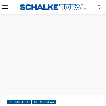
2. BUNDESLIGA
SCHALKE NEWS