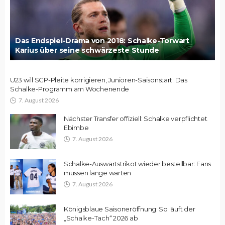
Das Endspiel-Drama von 2018: Schalke-Torwart
Karius über seine schwärzeste Stunde
U23 will SCP-Pleite korrigieren, Junioren-Saisonstart: Das
Schalke-Programm am Wochenende
7. August 2026
Nächster Transfer offiziell: Schalke verpflichtet
Ebimbe
7. August 2026
Schalke-Auswärtstrikot wieder bestellbar: Fans
müssen lange warten
7. August 2026
Königsblaue Saisoneröffnung: So läuft der
„Schalke-Tach“ 2026 ab