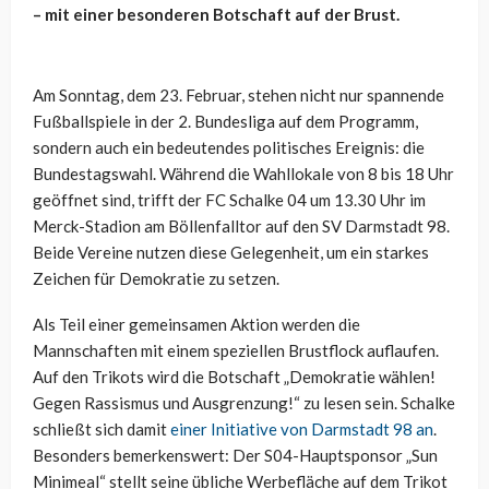
– mit einer besonderen Botschaft auf der Brust.
Am Sonntag, dem 23. Februar, stehen nicht nur spannende
Fußballspiele in der 2. Bundesliga auf dem Programm,
sondern auch ein bedeutendes politisches Ereignis: die
Bundestagswahl. Während die Wahllokale von 8 bis 18 Uhr
geöffnet sind, trifft der FC Schalke 04 um 13.30 Uhr im
Merck-Stadion am Böllenfalltor auf den SV Darmstadt 98.
Beide Vereine nutzen diese Gelegenheit, um ein starkes
Zeichen für Demokratie zu setzen.
Als Teil einer gemeinsamen Aktion werden die
Mannschaften mit einem speziellen Brustflock auflaufen.
Auf den Trikots wird die Botschaft „Demokratie wählen!
Gegen Rassismus und Ausgrenzung!“ zu lesen sein. Schalke
schließt sich damit
einer Initiative von Darmstadt 98 an
.
Besonders bemerkenswert: Der S04-Hauptsponsor „Sun
Minimeal“ stellt seine übliche Werbefläche auf dem Trikot