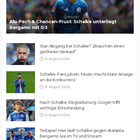
Alu-Pech & Chancen-Frust: Schalke unterliegt
Bergamo mit 0:3
Star-Abgang bei Schalke? „Brauchen einen
größeren Verkauf“
8. August 2026
Schalke-Fans jubeln: Muslic macht klare Ansage
an die Konkurrenz
8. August 2026
Nach Schalke-Degradierung: Grüger trifft
wichtige Entscheidung
8. August 2026
Testspiel: Hier läuft Schalke gegen Atalanta
Bergamo live im TV und Stream