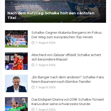
Nach dem Aufstieg: Schalke holt den nächsten
Titel
Schalke-Gegner Atalanta Bergamo im Fokus:
Der Weg zum europäischen Top-Verein
7. August 2026
Abschied von Zalazar offiziell: Schalke sichert
sich besondere Klausel
7. August 2026
„Ein Banger nach dem anderen“: Schalke-Fans
feiern Baumann nach Ebimbe-Transfer
7. August 2026
Das Endspiel-Drama von 2018: Schalke-Torwart
Karius über seine schwärzeste Stunde
7. August 2026