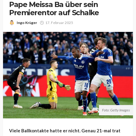
Pape Meissa Ba über sein
Premierentor auf Schalke
Ingo Krüger
17. Februar 2025
Foto: Getty Images
Viele Ballkontakte hatte er nicht. Genau 21-mal trat