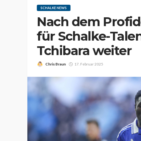
SCHALKE NEWS
Nach dem Profid
für Schalke-Tal
Tchibara weiter
Chris Braun
17. Februar 2025