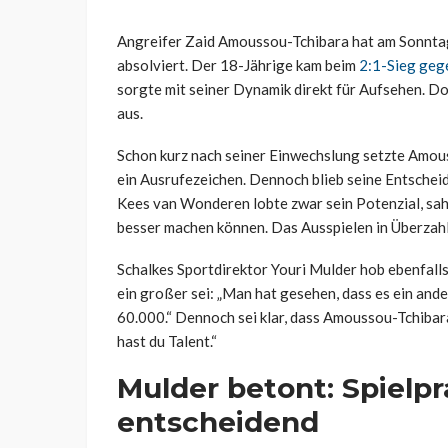
Angreifer Zaid Amoussou-Tchibara hat am Sonntag 
absolviert. Der 18-Jährige kam beim
2:1-Sieg geg
sorgte mit seiner Dynamik direkt für Aufsehen. Do
aus.
Schon kurz nach seiner Einwechslung setzte Amou
ein Ausrufezeichen. Dennoch blieb seine Entscheid
Kees van Wonderen lobte zwar sein Potenzial, sah 
besser machen können. Das Ausspielen in Überzahl 
Schalkes Sportdirektor Youri Mulder hob ebenfalls
ein großer sei: „Man hat gesehen, dass es ein ande
60.000.“ Dennoch sei klar, dass Amoussou-Tchibara 
hast du Talent.“
Mulder betont: Spielpr
entscheidend