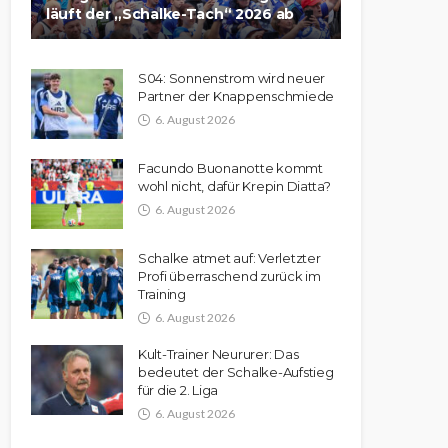
läuft der „Schalke-Tach“ 2026 ab
S04: Sonnenstrom wird neuer
Partner der Knappenschmiede
6. August 2026
Facundo Buonanotte kommt
wohl nicht, dafür Krepin Diatta?
6. August 2026
Schalke atmet auf: Verletzter
Profi überraschend zurück im
Training
6. August 2026
Kult-Trainer Neururer: Das
bedeutet der Schalke-Aufstieg
für die 2. Liga
6. August 2026