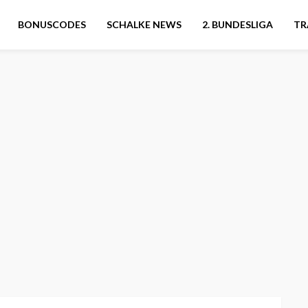
BONUSCODES
SCHALKE NEWS
2. BUNDESLIGA
TR