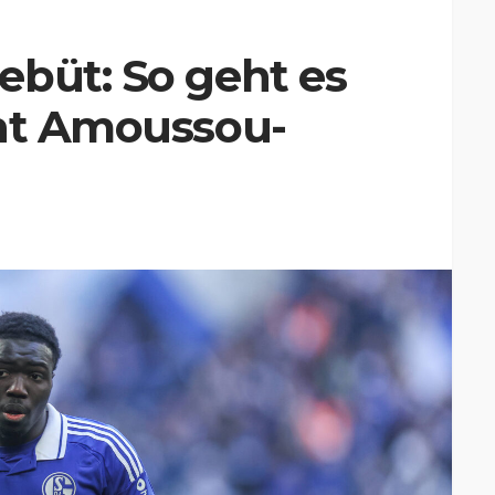
ebüt: So geht es
ent Amoussou-