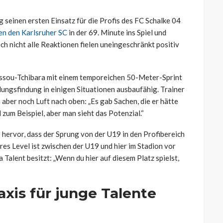
seinen ersten Einsatz für die Profis des FC Schalke 04
en den Karlsruher SC
in der 69. Minute ins Spiel und
ch nicht alle Reaktionen fielen uneingeschränkt positiv
ssou-Tchibara mit einem temporeichen 50-Meter-Sprint
ungsfindung in einigen Situationen ausbaufähig. Trainer
aber noch Luft nach oben: „Es gab Sachen, die er hätte
zum Beispiel, aber man sieht das Potenzial.“
 hervor, dass der Sprung von der U19 in den Profibereich
res Level ist zwischen der U19 und hier im Stadion vor
Talent besitzt: „Wenn du hier auf diesem Platz spielst,
axis für junge Talente