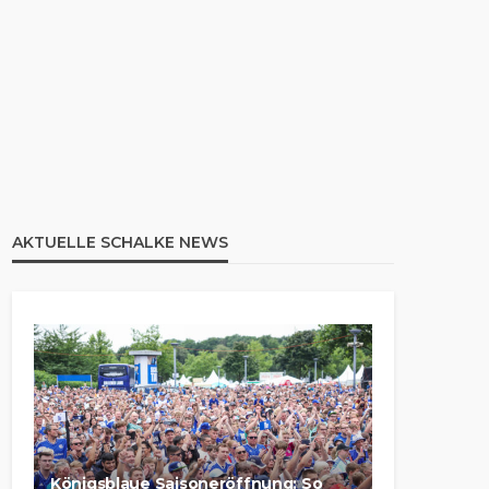
AKTUELLE SCHALKE NEWS
Königsblaue Saisoneröffnung: So