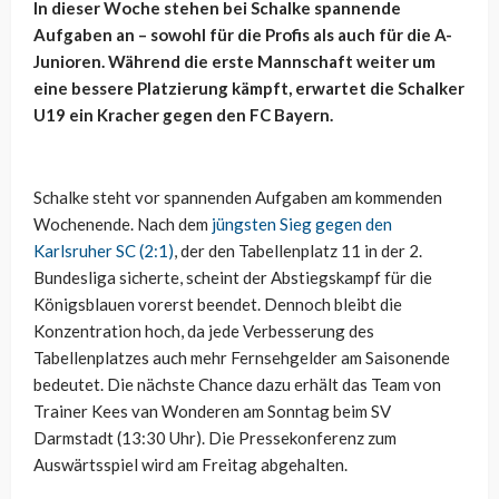
In dieser Woche stehen bei Schalke spannende
Aufgaben an – sowohl für die Profis als auch für die A-
Junioren. Während die erste Mannschaft weiter um
eine bessere Platzierung kämpft, erwartet die Schalker
U19 ein Kracher gegen den FC Bayern.
Schalke steht vor spannenden Aufgaben am kommenden
Wochenende. Nach dem
jüngsten Sieg gegen den
Karlsruher SC (2:1)
, der den Tabellenplatz 11 in der 2.
Bundesliga sicherte, scheint der Abstiegskampf für die
Königsblauen vorerst beendet. Dennoch bleibt die
Konzentration hoch, da jede Verbesserung des
Tabellenplatzes auch mehr Fernsehgelder am Saisonende
bedeutet. Die nächste Chance dazu erhält das Team von
Trainer Kees van Wonderen am Sonntag beim SV
Darmstadt (13:30 Uhr). Die Pressekonferenz zum
Auswärtsspiel wird am Freitag abgehalten.