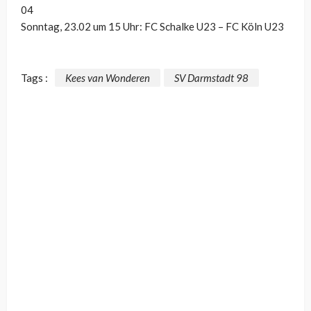
04
Sonntag, 23.02 um 15 Uhr: FC Schalke U23 – FC Köln U23
Tags :
Kees van Wonderen
SV Darmstadt 98