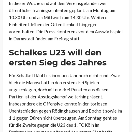
In dieser Woche sind auf dem Vereinsgelände zwei
öffentliche Trainingseinheiten geplant: am Montag um
10.30 Uhr und am Mittwoch um 14.30 Uhr. Weitere
Einheiten bleiben der Öffentlichkeit hingegen
vorenthalten. Die Pressekonferenz vor dem Auswärtsspiel
in Darmstadt findet am Freitag statt.
Schalkes U23 will den
ersten Sieg des Jahres
Für Schalke II läuft es im neuen Jahr noch nicht rund. Zwar
blieb die Mannschaft in den ersten drei Spielen
ungeschlagen, doch mit nur drei Punkten aus diesen
Partien ist der Abstiegskampf weiterhin präsent.
Insbesondere die Offensive konnte in den torlosen
Unentschieden gegen Rödinghausen und Bocholt sowie im
1:1 gegen Düren nicht überzeugen. Am Sonntag geht es
für die Zweite gegen die U23 des 1. FC Köln im
Parkstadion, wo man weiter auf den ersten Sieg hofft.