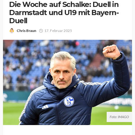
Die Woche auf Schalke: Duell in
Darmstadt und U19 mit Bayern-
Duell
Chris Braun
17. Februar 2025
Foto: IMAGO