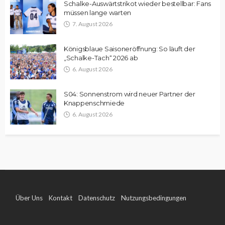
Schalke-Auswärtstrikot wieder bestellbar: Fans
müssen lange warten
7. August 2026
Königsblaue Saisoneröffnung: So läuft der
„Schalke-Tach“ 2026 ab
6. August 2026
S04: Sonnenstrom wird neuer Partner der
Knappenschmiede
6. August 2026
Über Uns
Kontakt
Datenschutz
Nutzungsbedingungen
Impressum