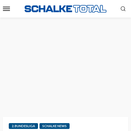
2. BUNDESLIGA
SCHALKE NEWS