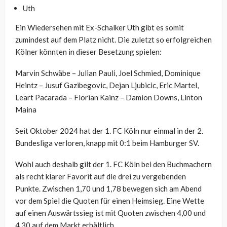
Uth
Ein Wiedersehen mit Ex-Schalker Uth gibt es somit
zumindest auf dem Platz nicht. Die zuletzt so erfolgreichen
Kölner könnten in dieser Besetzung spielen:
Marvin Schwäbe – Julian Pauli, Joel Schmied, Dominique
Heintz – Jusuf Gazibegovic, Dejan Ljubicic, Eric Martel,
Leart Pacarada – Florian Kainz – Damion Downs, Linton
Maina
Seit Oktober 2024 hat der 1. FC Köln nur einmal in der 2.
Bundesliga verloren, knapp mit 0:1 beim Hamburger SV.
Wohl auch deshalb gilt der 1. FC Köln bei den Buchmachern
als recht klarer Favorit auf die drei zu vergebenden
Punkte. Zwischen 1,70 und 1,78 bewegen sich am Abend
vor dem Spiel die Quoten für einen Heimsieg. Eine Wette
auf einen Auswärtssieg ist mit Quoten zwischen 4,00 und
4,30 auf dem Markt erhältlich.