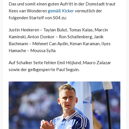
Das und somit einen guten Aufritt in der Domstadt traut
Kees van Wonderen
gemäß Kicker
vermutlich der
folgenden Startelf von S04 zu:
Justin Heekeren – Taylan Bulut, Tomas Kalas, Marcin
Kaminski, Anton Donkor – Ron Schallenberg, Janik
Bachmann – Mehmet Can Aydin, Kenan Karaman, Ilyes
Hamache – Moussa Sylla
Auf Schalker Seite fehlen Emil Höjlund, Mauro Zalazar
sowie der gelbgesperrte Paul Seguin.