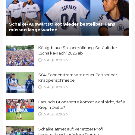
Schalke-Auswärtstrikot wieder bestellbar: Fans
müssen lange warten
Königsblaue Saisoneröffnung: So läuft der
„Schalke-Tach“ 2026 ab
6. August 2026
S04: Sonnenstrom wird neuer Partner der
Knappenschmiede
6. August 2026
Facundo Buonanotte kommt wohl nicht, dafür
Krepin Diatta?
6. August 2026
Schalke atmet auf: Verletzter Profi
überraschend zurück im Training