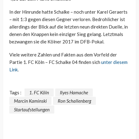
In der Hinrunde hatte Schalke – noch unter Karel Geraerts
– mit 1:3 gegen diesen Gegner verloren. Bedrohlicher ist
allerdings der Blick auf die letzten neun direkten Duelle, in
denen den Knappen kein einziger Sieg gelang. Letztmals
bezwangen sie die Kölner 2017 im DFB-Pokal.
Viele weitere Zahlen und Fakten aus dem Vorfeld der
Partie 1. FC Köln – FC Schalke 04 finden sich
unter diesem
Link
.
Tags :
1. FC Köln
Ilyes Hamache
Marcin Kaminski
Ron Schallenberg
Startaufstellungen