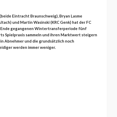
beide Eintracht Braunschweig), Bryan Lasme
ltach) und Martin Wasinski (KRC Genk) hat der FC
zu Ende gegangenen Wintertransferperiode fünf
ts Spielpraxis sammeln und ihren Marktwert steigern
kein Abnehmer und die grundsätzlich noch
eidiger werden immer weniger.