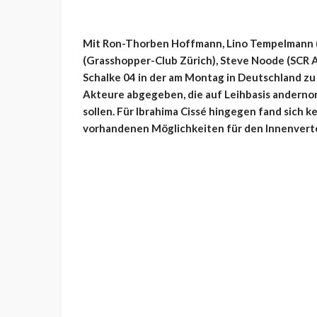
Mit Ron-Thorben Hoffmann, Lino Tempelmann (
(Grasshopper-Club Zürich), Steve Noode (SCR A
Schalke 04 in der am Montag in Deutschland 
Akteure abgegeben, die auf Leihbasis andernor
sollen. Für Ibrahima Cissé hingegen fand sich 
vorhandenen Möglichkeiten für den Innenvert