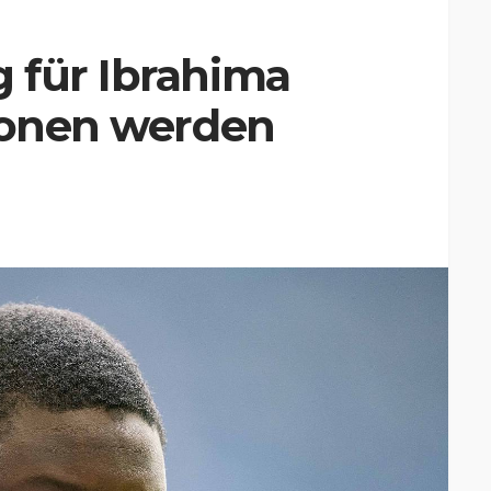
 für Ibrahima
tionen werden