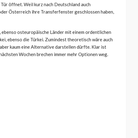
 Tür öffnet. Weil kurz nach Deutschland auch
oder Österreich ihre Transferfenster geschlossen haben,
, ebenso osteuropäische Länder mit einem ordentlichen
kei, ebenso die Türkei. Zumindest theoretisch wäre auch
aber kaum eine Alternative darstellen dürfte. Klar ist
den nächsten Wochen brechen immer mehr Optionen weg.