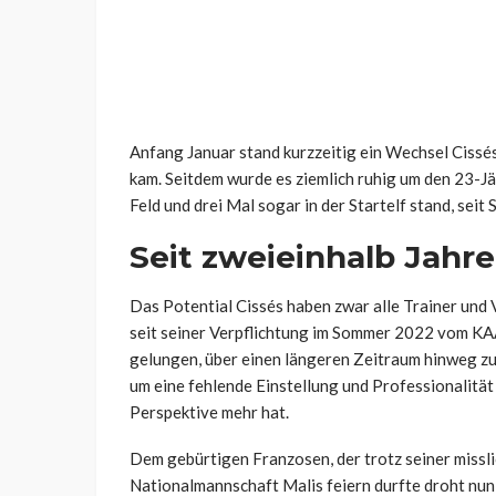
Anfang Januar stand kurzzeitig ein Wechsel Cissés
kam. Seitdem wurde es ziemlich ruhig um den 23-Jä
Feld und drei Mal sogar in der Startelf stand, sei
Seit zweieinhalb Jahr
Das Potential Cissés haben zwar alle Trainer und
seit seiner Verpflichtung im Sommer 2022 vom KA
gelungen, über einen längeren Zeitraum hinweg z
um eine fehlende Einstellung und Professionalität
Perspektive mehr hat.
Dem gebürtigen Franzosen, der trotz seiner missl
Nationalmannschaft Malis feiern durfte droht nun 