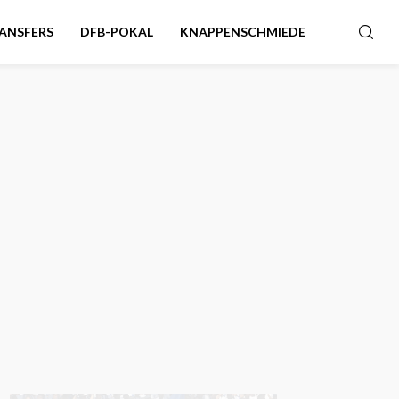
ANSFERS
DFB-POKAL
KNAPPENSCHMIEDE