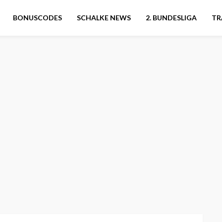
BONUSCODES
SCHALKE NEWS
2. BUNDESLIGA
TR