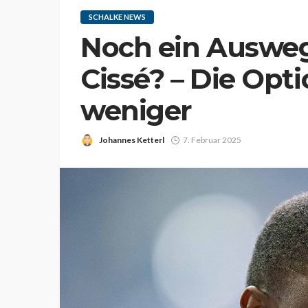
SCHALKE NEWS
Noch ein Ausweg
Cissé? – Die Op
weniger
Johannes Ketterl
7. Februar 2025