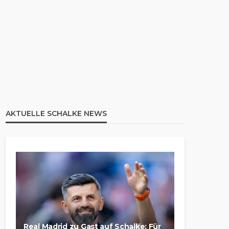
AKTUELLE SCHALKE NEWS
Real Madrid zu Gast auf Schalke: Für