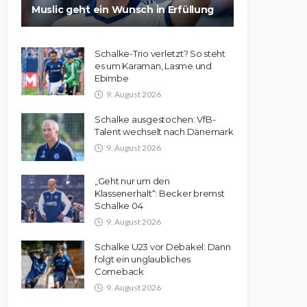
Muslic geht ein Wunsch in Erfüllung
Schalke-Trio verletzt? So steht
es um Karaman, Lasme und
Ebimbe
9. August 2026
Schalke ausgestochen: VfB-
Talent wechselt nach Dänemark
9. August 2026
„Geht nur um den
Klassenerhalt“: Becker bremst
Schalke 04
9. August 2026
Schalke U23 vor Debakel: Dann
folgt ein unglaubliches
Comeback
9. August 2026