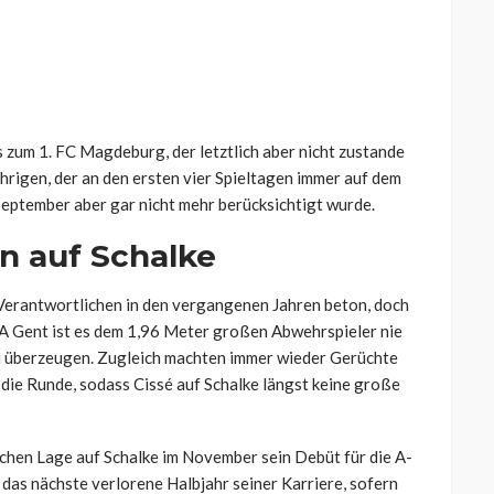
 zum 1. FC Magdeburg, der letztlich aber nicht zustande
hrigen, der an den ersten vier Spieltagen immer auf dem
t September aber gar nicht mehr berücksichtigt wurde.
en auf Schalke
 Verantwortlichen in den vergangenen Jahren beton, doch
A Gent ist es dem 1,96 Meter großen Abwehrspieler nie
u überzeugen. Zugleich machten immer wieder Gerüchte
 die Runde, sodass Cissé auf Schalke längst keine große
ichen Lage auf Schalke im November sein Debüt für die A-
das nächste verlorene Halbjahr seiner Karriere, sofern