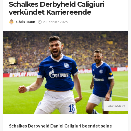
Schalkes Derbyheld Caligiuri
verkündet Karriereende
Chris Braun
2. Februar 2025
Foto: IMAGO
Schalkes Derbyheld Daniel Caligiuri beendet seine