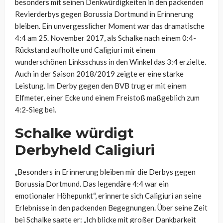
besonders mit seinen Denkwürdigkeiten in den packenden
Revierderbys gegen Borussia Dortmund in Erinnerung
bleiben. Ein unvergesslicher Moment war das dramatische
4:4 am 25. November 2017, als Schalke nach einem 0:4-
Rückstand aufholte und Caligiuri mit einem
wunderschönen Linksschuss in den Winkel das 3:4 erzielte.
Auch in der Saison 2018/2019 zeigte er eine starke
Leistung. Im Derby gegen den BVB trug er mit einem
Elfmeter, einer Ecke und einem Freistoß maßgeblich zum
4:2-Sieg bei.
Schalke würdigt
Derbyheld Caligiuri
„Besonders in Erinnerung bleiben mir die Derbys gegen
Borussia Dortmund. Das legendäre 4:4 war ein
emotionaler Höhepunkt“, erinnerte sich Caligiuri an seine
Erlebnisse in den packenden Begegnungen. Über seine Zeit
bei Schalke sagte er: „Ich blicke mit großer Dankbarkeit