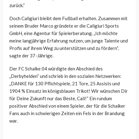
zurück.“
Doch Caligiuri bleibt dem Fußball erhalten. Zusammen mit
seinem Bruder Marco gründete er die Caligiuri Sports
GmbH, eine Agentur für Spielerberatung. „Ich möchte
meine langjährige Erfahrung nutzen, um junge Talente und
Profis auf ihrem Weg zu unterstützen und zu fördern“,
sagte der 37-Jährige.
Der FC Schalke 04 würdigte den Abschied des
„Derbyhelden“ und schrieb in den sozialen Netzwerken:
„DANKE für 130 Pflichtspiele, 21 Tore, 25 Assists und
1904 % Einsatz im königsblauen Trikot! Wir wünschen Dir
für Deine Zukunft nur das Beste, Cali!“ Ein rundum
positiver Abschied von einem Spieler, der für die Schalker
Fans auch in schwierigen Zeiten ein Fels in der Brandung
war.