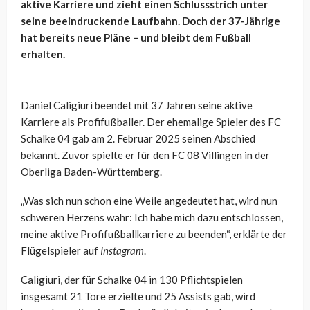
aktive Karriere und zieht einen Schlussstrich unter
seine beeindruckende Laufbahn. Doch der 37-Jährige
hat bereits neue Pläne – und bleibt dem Fußball
erhalten.
Daniel Caligiuri beendet mit 37 Jahren seine aktive
Karriere als Profifußballer. Der ehemalige Spieler des FC
Schalke 04 gab am 2. Februar 2025 seinen Abschied
bekannt. Zuvor spielte er für den FC 08 Villingen in der
Oberliga Baden-Württemberg.
„Was sich nun schon eine Weile angedeutet hat, wird nun
schweren Herzens wahr: Ich habe mich dazu entschlossen,
meine aktive Profifußballkarriere zu beenden“, erklärte der
Flügelspieler auf
Instagram
.
Caligiuri, der für Schalke 04 in 130 Pflichtspielen
insgesamt 21 Tore erzielte und 25 Assists gab, wird