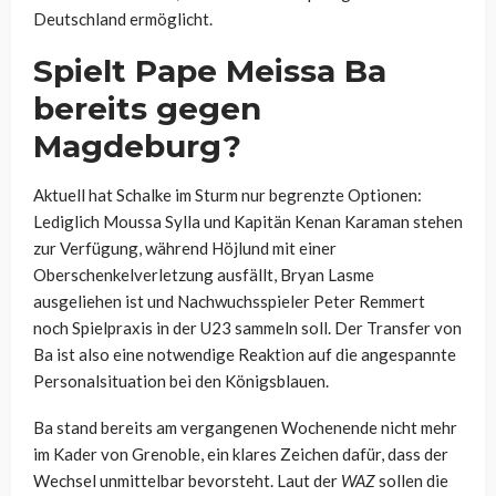
Deutschland ermöglicht.
Spielt Pape Meissa Ba
bereits gegen
Magdeburg?
Aktuell hat Schalke im Sturm nur begrenzte Optionen:
Lediglich Moussa Sylla und Kapitän Kenan Karaman stehen
zur Verfügung, während Höjlund mit einer
Oberschenkelverletzung ausfällt, Bryan Lasme
ausgeliehen ist und Nachwuchsspieler Peter Remmert
noch Spielpraxis in der U23 sammeln soll. Der Transfer von
Ba ist also eine notwendige Reaktion auf die angespannte
Personalsituation bei den Königsblauen.
Ba stand bereits am vergangenen Wochenende nicht mehr
im Kader von Grenoble, ein klares Zeichen dafür, dass der
Wechsel unmittelbar bevorsteht. Laut der
WAZ
sollen die