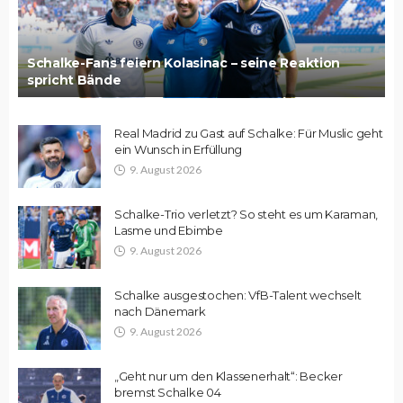
Schalke-Fans feiern Kolasinac – seine Reaktion
spricht Bände
Real Madrid zu Gast auf Schalke: Für Muslic geht
ein Wunsch in Erfüllung
9. August 2026
Schalke-Trio verletzt? So steht es um Karaman,
Lasme und Ebimbe
9. August 2026
Schalke ausgestochen: VfB-Talent wechselt
nach Dänemark
9. August 2026
„Geht nur um den Klassenerhalt“: Becker
bremst Schalke 04