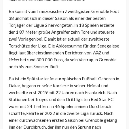
Ba kommt vom französischen Zweitligisten Grenoble Foot
38 und hat sich in dieser Saison als einer der besten
Torjäger der Ligue 2 hervorgetan. In 18 Spielen erzielte
der 1,87 Meter große Angreifer zehn Tore und steuerte
zwei Vorlagen bei. Damit ist er aktuell der zweitbeste
Torschütze der Liga. Die Ablösesumme für den Senegalese
liegt laut übereinstimmenden Berichten von
WAZ
und
kicker
bei rund 300.000 Euro, da sein Vertrag in Grenoble
noch bis zum Sommer läuft.
Ba ist ein Spätstarter im europäischen Fußball. Geboren in
Dakar, begann er seine Karriere in seiner Heimat und
wechselte erst 2019 mit 22 Jahren nach Frankreich. Nach
Stationen bei Troyes und dem Drittligisten Red Star FC,
wo er mit 24 Treffern in 46 Spielen seinen Durchbruch
schaffte, kehrte er 2022 in die zweite Liga zurück. Nach
einer durchwachsenen ersten Saison bei Grenoble gelang
ihm der Durchbruch, der ihm nun den Sprung nach