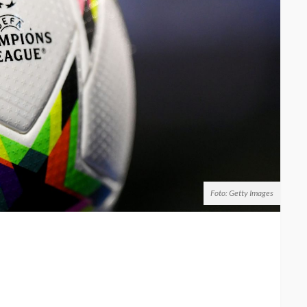
Foto: Getty Images