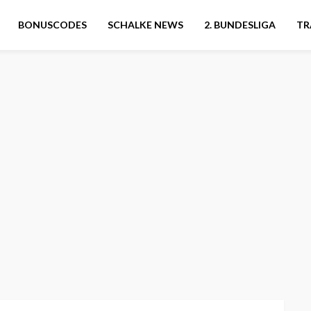
BONUSCODES
SCHALKE NEWS
2. BUNDESLIGA
TR