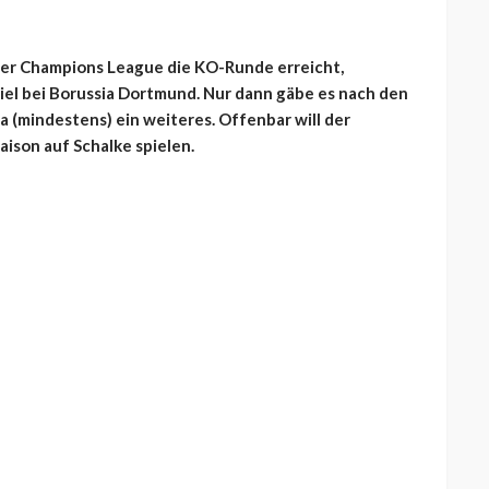
der Champions League die KO-Runde erreicht,
el bei Borussia Dortmund. Nur dann gäbe es nach den
a (mindestens) ein weiteres. Offenbar will der
ison auf Schalke spielen.