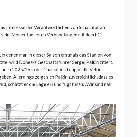
das Interesse der Verantwortlichen von Schachtar an
n sein. Momentan liefen Verhandlungen mit dem FC
n, in denen man in dieser Saison erstmals das Stadion von
te, wird Donezks Geschäftsführer Sergei Palkin zitiert.
ch auch 2025/26 in der Champions League die Veltins-
eben. Allerdings zeigt sich Palkin zuversichtlich, dass es
rd, schätzt er die Lage ein und fügt hinzu: „Wir sind nah