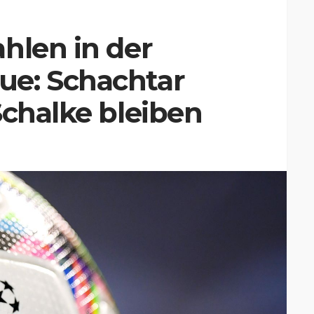
hlen in der
e: Schachtar
Schalke bleiben