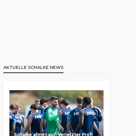
AKTUELLE SCHALKE NEWS
Schalke atmet auf: Verletzter Profi