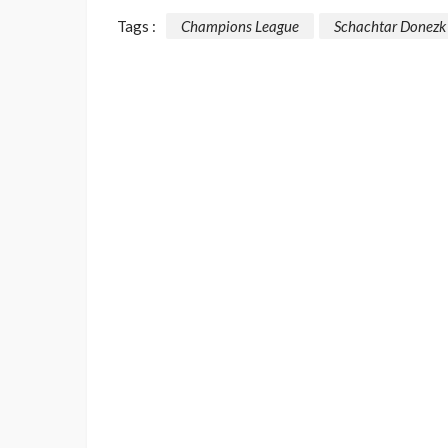
Tags :
Champions League
Schachtar Donezk