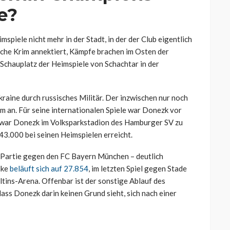
e?
spiele nicht mehr in der Stadt, in der der Club eigentlich
sche Krim annektiert, Kämpfe brachen im Osten der
 Schauplatz der Heimspiele von Schachtar in der
raine durch russisches Militär. Der inzwischen nur noch
m an. Für seine internationalen Spiele war Donezk vor
war Donezk im Volksparkstadion des Hamburger SV zu
43.000 bei seinen Heimspielen erreicht.
r Partie gegen den FC Bayern München – deutlich
lke
beläuft sich auf 27.854
, im letzten Spiel gegen Stade
tins-Arena. Offenbar ist der sonstige Ablauf des
dass Donezk darin keinen Grund sieht, sich nach einer