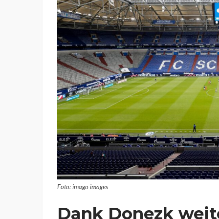
Foto: imago images
Dank Donezk weit