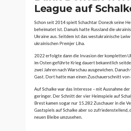
League auf Schalk
Schon seit 2014 spielt Schachtar Donezk seine Heim
beheimatet ist. Damals hatte Russland die ukraini
Ukraine aus. Seitdem ist das westukrainische Lwiw
ukrainischen Premjer Liha.
2022 erfolgte dann die Invasion der kompletten Uk
im Osten geführte Krieg dauert bekanntlich seitde
zwei Jahren nach Warschau ausgewichen. Danach 
Gast. Dort hatte man einen Zuschauerschnitt von 
Auf Schalke war das Interesse – mit Ausnahme de
geringer. Der Schnitt der vier Heimspiele auf Scha
Brest kamen sogar nur 15.282 Zuschauer in die Vel
Gastspiels auf Schalke aber so zufriedenstellend, 
neuen Bleibe umzusehen.