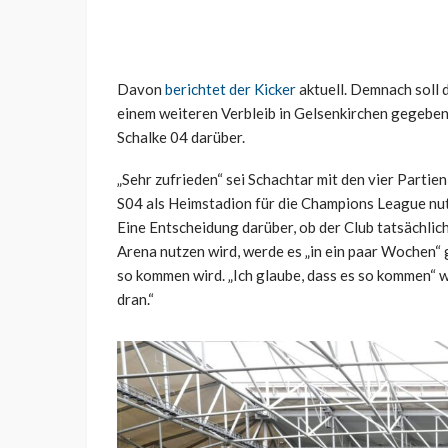
Davon
berichtet der Kicker
aktuell. Demnach soll 
einem weiteren Verbleib in Gelsenkirchen gegebe
Schalke 04 darüber.
„Sehr zufrieden“ sei Schachtar mit den vier Partie
S04 als Heimstadion für die Champions League nutz
Eine Entscheidung darüber, ob der Club tatsächli
Arena nutzen wird, werde es „in ein paar Wochen“ g
so kommen wird. „Ich glaube, dass es so kommen“ wi
dran.“