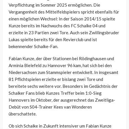
Verpflichtung im Sommer 2025 ermöglichen. Die
Vergangenheit des Mittelfeldspielers spricht ebenfalls für
einen möglichen Wechsel: In der Saison 2014/15 spielte
Kunze bereits im Nachwuchs des FC Schalke 04 und
erzielte in 23 Partien zwei Tore. Auch sein Zwillingsbruder
Lukas spielte bereits für den Revierclub und ist
bekennender Schalke-Fan.
Fabian Kunze, der über Stationen bei Rödinghausen und
Arminia Bielefeld zu Hannover 96 kam, hat sich bei den
Niedersachsen zum Stammspieler entwickelt. In insgesamt
81 Pflichtspielen erzielte er bislang zwei Tore und
bereitete sechs weitere vor. Besonders im Gedächtnis der
Schalker Fans blieb Kunzes Treffer beim 1:0-Sieg
Hannovers im Oktober, der ausgerechnet das Zweitliga-
Debüt von S04-Trainer Kees van Wonderen
überschattete.
Ob sich Schalke in Zukunft intensiver um Fabian Kunze