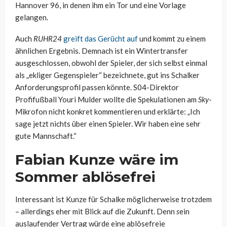
Hannover 96, in denen ihm ein Tor und eine Vorlage
gelangen.
Auch
RUHR24
greift das Gerücht auf
und kommt zu einem
ähnlichen Ergebnis. Demnach ist ein Wintertransfer
ausgeschlossen, obwohl der Spieler, der sich selbst einmal
als „ekliger Gegenspieler“ bezeichnete, gut ins Schalker
Anforderungsprofil passen könnte. S04-Direktor
Profifußball Youri Mulder wollte die Spekulationen am
Sky
-
Mikrofon nicht konkret kommentieren und erklärte: „Ich
sage jetzt nichts über einen Spieler. Wir haben eine sehr
gute Mannschaft.“
Fabian Kunze wäre im
Sommer ablösefrei
Interessant ist Kunze für Schalke möglicherweise trotzdem
– allerdings eher mit Blick auf die Zukunft. Denn
s
ein
auslaufender Vertrag würde eine ablösefreie