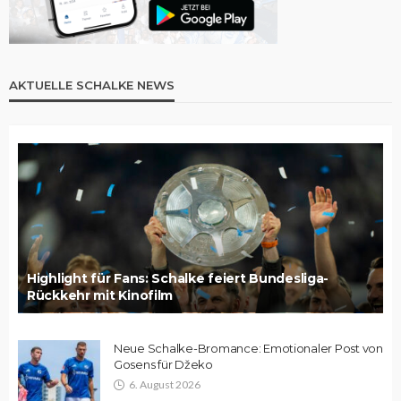
AKTUELLE SCHALKE NEWS
Highlight für Fans: Schalke feiert Bundesliga-
Rückkehr mit Kinofilm
Neue Schalke-Bromance: Emotionaler Post von
Gosens für Džeko
6. August 2026