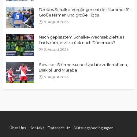
Dzekos Schalke-Vorgänger mit der Nummer 10:
Große Namen und große Flops
5. August 2026
Nach geplatztem Schalke-Wechsel: Zieht es
Lindström jetzt zurück nach Dänemark?
5. August 2026
Schalkes Stürmersuche: Update zu Ilenikhena,
Diakité und Musaba
5. August 2026
Über Uns
Kontakt
Datenschutz
Nutzungsbedingungen