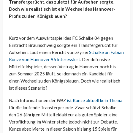
Transfergerücht, das zuletzt für Aufsehen sorgte.
Doch wie realistisch ist ein Wechsel des Hannover-
Profis zu den Königsblauen?
Kurz vor dem Auswärtsspiel des FC Schalke 04 gegen
Eintracht Braunschweig sorgte ein Transfergerücht für
Aufsehen. Laut einem Bericht von
Sky
sei
Schalke an Fabian
Kunze von Hannover 96 interessiert
. Der defensive
Mittelfeldspieler, dessen Vertrag in Hannover noch bis
zum Sommer 2025 läuft, sei demnach ein Kandidat für
einen Wechsel zu den Königsblauen. Doch wie realistisch
ist dieses Szenario?
Nach Informationen der
WAZ
ist Kunze aktuell kein Thema
für die laufende Transferperiode. Zwar schätzt Schalke
den 26-jährigen Mittelfeldakteur als guten Spieler, eine
Verpflichtung im Winter stehe jedoch nicht zur Debatte.
Kunze absolvierte in dieser Saison bislang 15 Spiele für