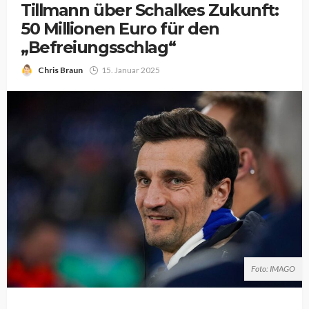
Tillmann über Schalkes Zukunft:
50 Millionen Euro für den
„Befreiungsschlag“
Chris Braun
15. Januar 2025
Foto: IMAGO