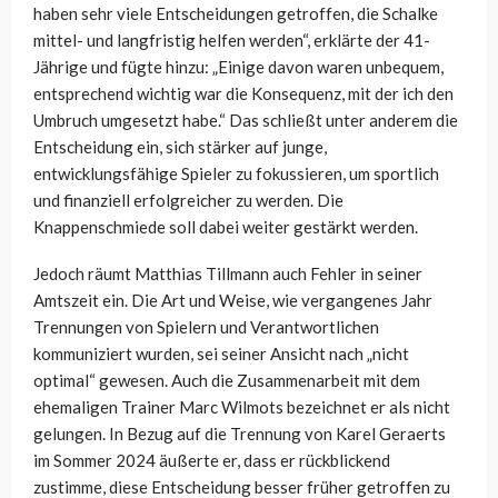
haben sehr viele Entscheidungen getroffen, die Schalke
mittel- und langfristig helfen werden“, erklärte der 41-
Jährige und fügte hinzu: „Einige davon waren unbequem,
entsprechend wichtig war die Konsequenz, mit der ich den
Umbruch umgesetzt habe.“ Das schließt unter anderem die
Entscheidung ein, sich stärker auf junge,
entwicklungsfähige Spieler zu fokussieren, um sportlich
und finanziell erfolgreicher zu werden. Die
Knappenschmiede soll dabei weiter gestärkt werden.
Jedoch räumt Matthias Tillmann auch Fehler in seiner
Amtszeit ein. Die Art und Weise, wie vergangenes Jahr
Trennungen von Spielern und Verantwortlichen
kommuniziert wurden, sei seiner Ansicht nach „nicht
optimal“ gewesen. Auch die Zusammenarbeit mit dem
ehemaligen Trainer Marc Wilmots bezeichnet er als nicht
gelungen. In Bezug auf die Trennung von Karel Geraerts
im Sommer 2024 äußerte er, dass er rückblickend
zustimme, diese Entscheidung besser früher getroffen zu