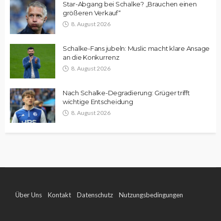
Star-Abgang bei Schalke? „Brauchen einen
größeren Verkauf“
8. August 2026
Schalke-Fans jubeln: Muslic macht klare Ansage
an die Konkurrenz
8. August 2026
Nach Schalke-Degradierung: Grüger trifft
wichtige Entscheidung
8. August 2026
Über Uns
Kontakt
Datenschutz
Nutzungsbedingungen
Impressum