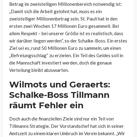
Betrag im zweistelligen Millionenbereich notwendig ist:
„Damit sich die Arbeit gelohnt hat, muss es ein
zweistelliger Millionenbetrag sein. St. Pauli hat in den
ersten zwei Wochen 17 Millionen Euro gesammelt. Bei
allem Respekt – bei unserer Größe ist es realistisch, dass
wir darüber liegen werden“, so der Schalke-Boss. Ein erstes
Ziel sei es, rund 50 Millionen Euro zu sammeln, um einen
„Befreiungsschlag“ zu erzielen. Ein Teil des Geldes soll in
die Mannschaft investiert werden, doch die genaue
Verteilung bleibt abzuwarten.
Wilmots und Geraerts:
Schalke-Boss Tillmann
räumt Fehler ein
Doch auch die finanziellen Ziele sind nur ein Teil von
Tillmanns Strategie. Der Vorstandschef hat sich in seiner
Amtszeit zu einem klaren Umbruch im Verein bekannt. „Wir