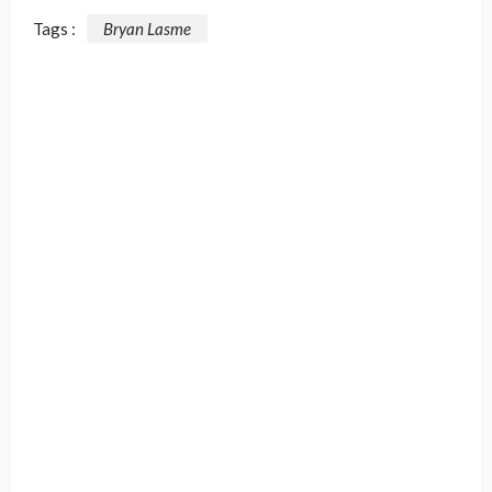
Tags :
Bryan Lasme