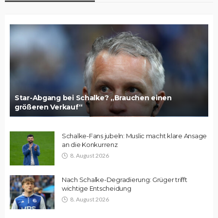
Star-Abgang bei Schalke? „Brauchen einen
größeren Verkauf“
Schalke-Fans jubeln: Muslic macht klare Ansage
an die Konkurrenz
8. August 2026
Nach Schalke-Degradierung: Grüger trifft
wichtige Entscheidung
8. August 2026