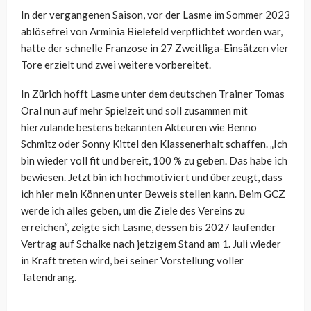
In der vergangenen Saison, vor der Lasme im Sommer 2023
ablösefrei von Arminia Bielefeld verpflichtet worden war,
hatte der schnelle Franzose in 27 Zweitliga-Einsätzen vier
Tore erzielt und zwei weitere vorbereitet.
In Zürich hofft Lasme unter dem deutschen Trainer Tomas
Oral nun auf mehr Spielzeit und soll zusammen mit
hierzulande bestens bekannten Akteuren wie Benno
Schmitz oder Sonny Kittel den Klassenerhalt schaffen. „Ich
bin wieder voll fit und bereit, 100 % zu geben. Das habe ich
bewiesen. Jetzt bin ich hochmotiviert und überzeugt, dass
ich hier mein Können unter Beweis stellen kann. Beim GCZ
werde ich alles geben, um die Ziele des Vereins zu
erreichen“, zeigte sich Lasme, dessen bis 2027 laufender
Vertrag auf Schalke nach jetzigem Stand am 1. Juli wieder
in Kraft treten wird, bei seiner Vorstellung voller
Tatendrang.