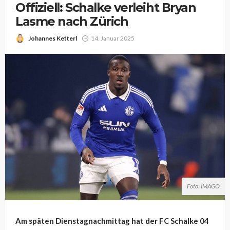
Offiziell: Schalke verleiht Bryan
Lasme nach Zürich
Johannes Ketterl
14. Januar 2025
Foto: IMAGO
Am späten Dienstagnachmittag hat der FC Schalke 04