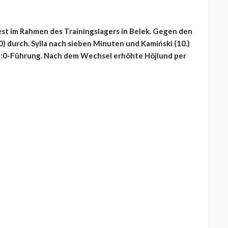
st im Rahmen des Trainingslagers in Belek. Gegen den
:0) durch. Sylla nach sieben Minuten und Kamiński (10.)
 2:0-Führung. Nach dem Wechsel erhöhte Höjlund per