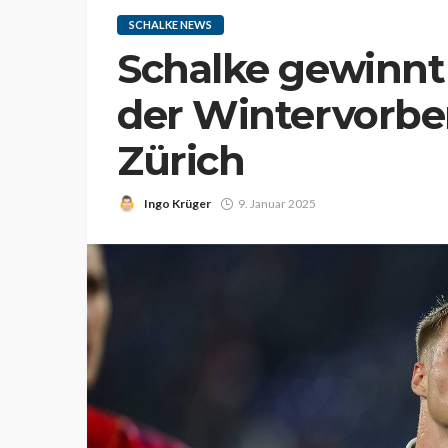
SCHALKE NEWS
Schalke gewinnt
der Wintervorbe
Zürich
Ingo Krüger
9. Januar 2025