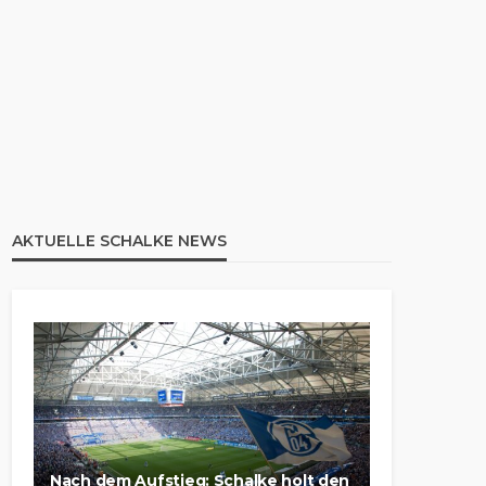
AKTUELLE SCHALKE NEWS
Nach dem Aufstieg: Schalke holt den