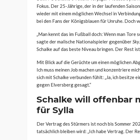
Fokus. Der 25-Jährige, der in der laufenden Saison 
wieder mit einem möglichen Wechsel in Verbindung
bei den Fans der Königsblauen für Unruhe. Doch wie
„Man kennt das im Fußball doch: Wenn man Tore sch
sagte der malische Nationalspieler gegenüber
Sky
Schalke auf das beste Niveau bringen. Der Rest is
Mit Blick auf die Gerüchte um einen möglichen Abga
Ich muss meinen Job machen und konzentriere mich 
sich mit Schalke verbunden fühlt: „Ja, ich besitze 
gegen Elversberg gesagt.“
Schalke will offenbar 
für Sylla
Der Vertrag des Stürmers ist noch bis Sommer 2028
tatsächlich bleiben wird: „Ich habe Vertrag. Der Re