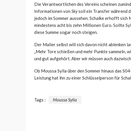
Die Verantwortlichen des Vereins scheinen zumind
Informationen von
Sky
soll ein Transfer während d
jedoch im Sommer aussehen. Schalke erhofft sich
mindestens acht bis zehn Millionen Euro. Sollte Sy
diese Summe sogar noch steigen.
Der Malier selbst will sich davon nicht ablenken 
„Mehr Tore schießen und mehr Punkte sammeln, w
und gut aufgehört. Aber wir müssen auch dazwische
Ob Moussa Sylla über den Sommer hinaus das S04-Tr
Leistung hat ihn zu einer Schlüsselperson für Scha
Tags :
Moussa Sylla