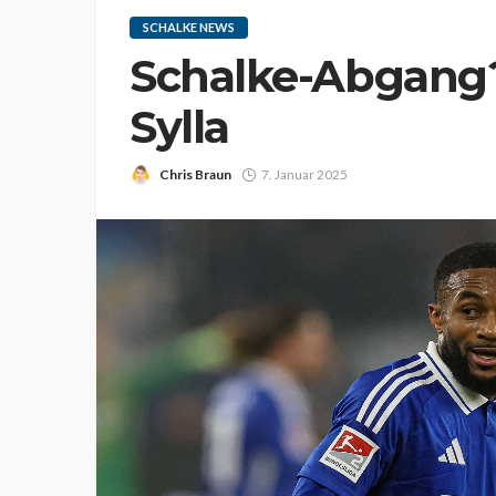
SCHALKE NEWS
Schalke-Abgang?
Sylla
Chris Braun
7. Januar 2025