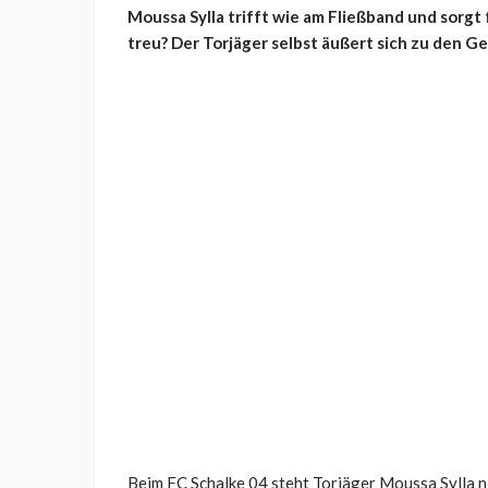
Moussa Sylla trifft wie am Fließband und sorgt 
treu? Der Torjäger selbst äußert sich zu den 
Beim FC Schalke 04 steht Torjäger Moussa Sylla n