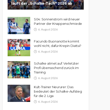
läuft der „Schalke-Tach“ 2026 ab
S04: Sonnenstrom wird neuer
Partner der Knappenschmiede
6. August 2026
Facundo Buonanotte kommt
wohl nicht, dafür Krepin Diatta?
6. August 2026
Schalke atmet auf: Verletzter
Profi überraschend zurück im
Training
6. August 2026
Kult-Trainer Neururer: Das
bedeutet der Schalke-Aufstieg
für die 2. Liga
6. August 2026