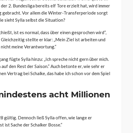
der 2. Bundesliga bereits elf Tore erzielt hat, wird immer
 gebracht. Vor allem die Winter-Transferperiode sorgt
 sieht Sylla selbst die Situation?
ießt, ist es normal, dass über einen gesprochen wird“,
. Gleichzeitig stellte er klar: „Mein Ziel ist arbeiten und
t nicht meine Verantwortung.“
ng fügte Sylla hinzu: „Ich spreche nicht gern über mich.
auf den Rest der Saison.“ Auch betonte er, wie sehr er
einen Vertrag bei Schalke, das habe ich schon vor dem Spiel
mindestens acht Millionen
 gültig. Dennoch ließ Sylla offen, wie lange er
st ist Sache der Schalker Bosse.“