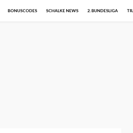
BONUSCODES
SCHALKE NEWS
2. BUNDESLIGA
TR