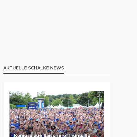
AKTUELLE SCHALKE NEWS
Königsblaue Saisoneröffnung: So