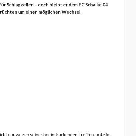
für Schlagzeilen – doch bleibt er dem FC Schalke 04
Gerüchten um einen möglichen Wechsel.
icht nur wegen seiner beeindruckenden Trefferquote im