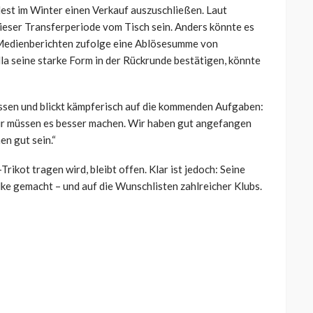
est im Winter einen Verkauf auszuschließen. Laut
ieser Transferperiode vom Tisch sein. Anders könnte es
 Medienberichten zufolge eine Ablösesumme von
lla seine starke Form in der Rückrunde bestätigen, könnte
lassen und blickt kämpferisch auf die kommenden Aufgaben:
ir müssen es besser machen. Wir haben gut angefangen
n gut sein.“
ikot tragen wird, bleibt offen. Klar ist jedoch: Seine
lke gemacht – und auf die Wunschlisten zahlreicher Klubs.