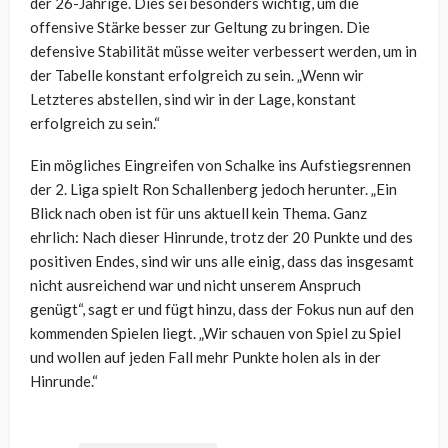
der 26-Jährige. Dies sei besonders wichtig, um die
offensive Stärke besser zur Geltung zu bringen. Die
defensive Stabilität müsse weiter verbessert werden, um in
der Tabelle konstant erfolgreich zu sein. „Wenn wir
Letzteres abstellen, sind wir in der Lage, konstant
erfolgreich zu sein.“
Ein mögliches Eingreifen von Schalke ins Aufstiegsrennen
der 2. Liga spielt Ron Schallenberg jedoch herunter. „Ein
Blick nach oben ist für uns aktuell kein Thema. Ganz
ehrlich: Nach dieser Hinrunde, trotz der 20 Punkte und des
positiven Endes, sind wir uns alle einig, dass das insgesamt
nicht ausreichend war und nicht unserem Anspruch
genügt“, sagt er und fügt hinzu, dass der Fokus nun auf den
kommenden Spielen liegt. „Wir schauen von Spiel zu Spiel
und wollen auf jeden Fall mehr Punkte holen als in der
Hinrunde.“