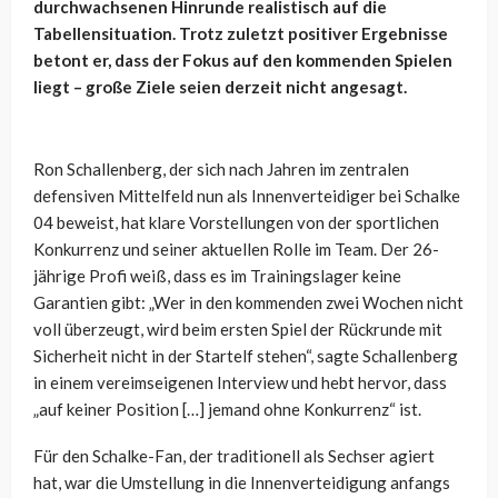
durchwachsenen Hinrunde realistisch auf die
Tabellensituation. Trotz zuletzt positiver Ergebnisse
betont er, dass der Fokus auf den kommenden Spielen
liegt – große Ziele seien derzeit nicht angesagt.
Ron Schallenberg, der sich nach Jahren im zentralen
defensiven Mittelfeld nun als Innenverteidiger bei Schalke
04 beweist, hat klare Vorstellungen von der sportlichen
Konkurrenz und seiner aktuellen Rolle im Team. Der 26-
jährige Profi weiß, dass es im Trainingslager keine
Garantien gibt: „Wer in den kommenden zwei Wochen nicht
voll überzeugt, wird beim ersten Spiel der Rückrunde mit
Sicherheit nicht in der Startelf stehen“, sagte Schallenberg
in einem vereimseigenen Interview und hebt hervor, dass
„auf keiner Position […] jemand ohne Konkurrenz“ ist.
Für den Schalke-Fan, der traditionell als Sechser agiert
hat, war die Umstellung in die Innenverteidigung anfangs