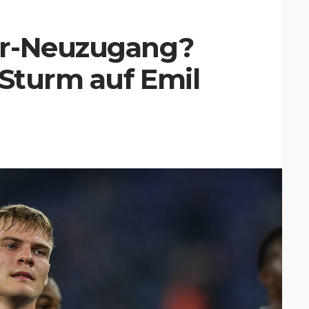
er-Neuzugang?
 Sturm auf Emil