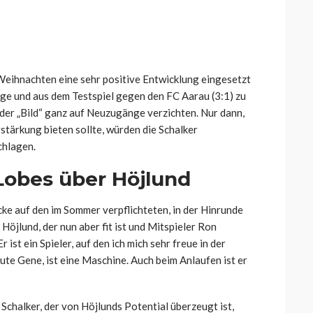
or Weihnachten eine sehr positive Entwicklung eingesetzt
tage und aus dem Testspiel gegen den FC Aarau (3:1) zu
 der „Bild“ ganz auf Neuzugänge verzichten. Nur dann,
rstärkung bieten sollte, würden die Schalker
chlagen.
 Lobes über Höjlund
cke auf den im Sommer verpflichteten, in der Hinrunde
öjlund, der nun aber fit ist und Mitspieler Ron
 ist ein Spieler, auf den ich mich sehr freue in der
gute Gene, ist eine Maschine. Auch beim Anlaufen ist er
 Schalker, der von Höjlunds Potential überzeugt ist,