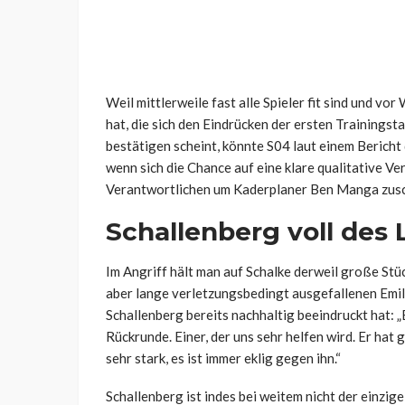
Weil mittlerweile fast alle Spieler fit sind und v
hat, die sich den Eindrücken der ersten Trainings
bestätigen scheint, könnte S04 laut einem Bericht
wenn sich die Chance auf eine klare qualitative Ve
Verantwortlichen um Kaderplaner Ben Manga zus
Schallenberg voll des
Im Angriff hält man auf Schalke derweil große Stü
aber lange verletzungsbedingt ausgefallenen Emil H
Schallenberg bereits nachhaltig beeindruckt hat: „Er
Rückrunde. Einer, der uns sehr helfen wird. Er hat 
sehr stark, es ist immer eklig gegen ihn.“
Schallenberg ist indes bei weitem nicht der einzige