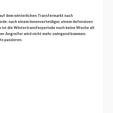
04 auf dem winterlichen Transfermarkt nach
rde: nach einem Innenverteidiger, einem defensiven
n ist die Wintertransferperiode noch keine Woche alt
euer Angreifer wird nicht mehr zwingend kommen.
ts passieren.