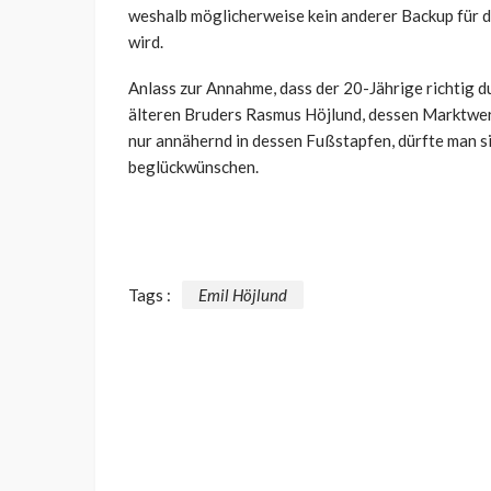
weshalb möglicherweise kein anderer Backup für
wird.
Anlass zur Annahme, dass der 20-Jährige richtig du
älteren Bruders Rasmus Höjlund, dessen Marktwert 
nur annähernd in dessen Fußstapfen, dürfte man sic
beglückwünschen.
Tags :
Emil Höjlund