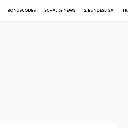
BONUSCODES
SCHALKE NEWS
2. BUNDESLIGA
TR