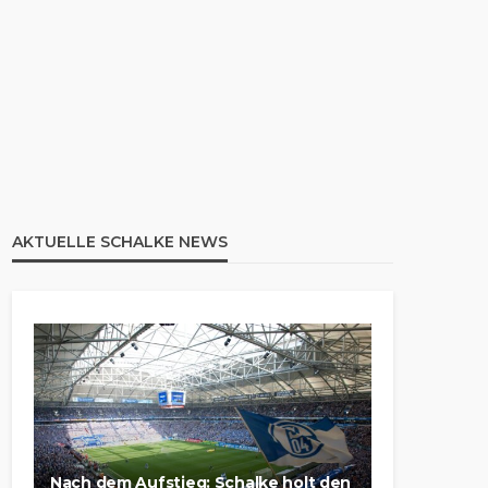
AKTUELLE SCHALKE NEWS
Nach dem Aufstieg: Schalke holt den