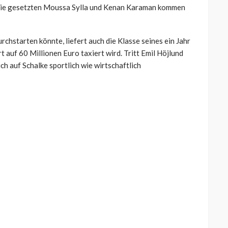
 die gesetzten Moussa Sylla und Kenan Karaman kommen
rchstarten könnte, liefert auch die Klasse seines ein Jahr
auf 60 Millionen Euro taxiert wird. Tritt Emil Höjlund
h auf Schalke sportlich wie wirtschaftlich