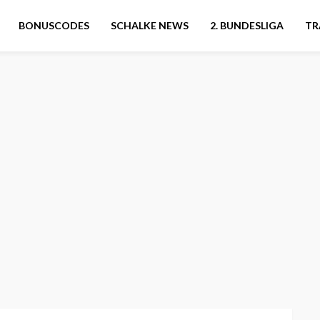
BONUSCODES
SCHALKE NEWS
2. BUNDESLIGA
TR