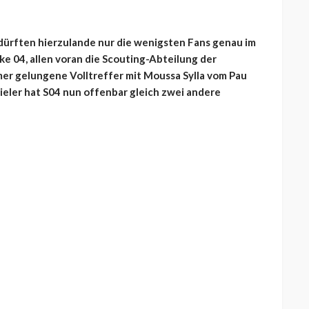
s dürften hierzulande nur die wenigsten Fans genau im
ke 04, allen voran die Scouting-Abteilung der
er gelungene Volltreffer mit Moussa Sylla vom Pau
ieler hat S04 nun offenbar gleich zwei andere