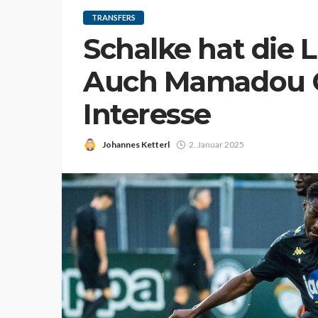
TRANSFERS
Schalke hat die L
Auch Mamadou 
Interesse
Johannes Ketterl
2. Januar 2025