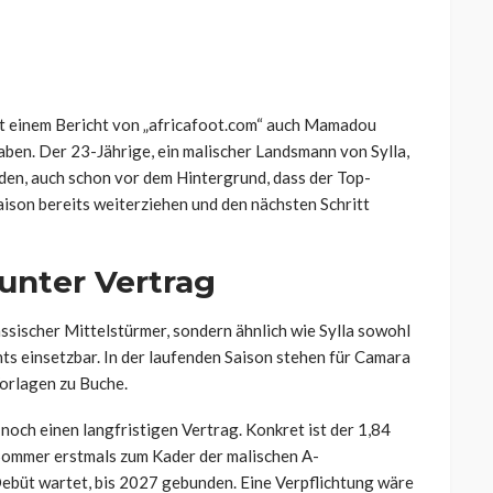
ut einem Bericht von „africafoot.com“ auch Mamadou
aben. Der 23-Jährige, ein malischer Landsmann von Sylla,
en, auch schon vor dem Hintergrund, dass der Top-
son bereits weiterziehen und den nächsten Schritt
unter Vertrag
assischer Mittelstürmer, sondern ähnlich wie Sylla sowohl
ts einsetzbar. In der laufenden Saison stehen für Camara
Vorlagen zu Buche.
noch einen langfristigen Vertrag. Konkret ist der 1,84
ommer erstmals zum Kader der malischen A-
ebüt wartet, bis 2027 gebunden. Eine Verpflichtung wäre