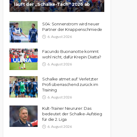
läuft der „Schalke-Tach“ 2026 ab
S04: Sonnenstrom wird neuer
Partner der Knappenschmiede
6. August 2026
Facundo Buonanotte kommt
wohl nicht, dafür Krepin Diatta?
6. August 2026
Schalke atmet auf: Verletzter
Profi überraschend zurück im
Training
6. August 2026
Kult-Trainer Neururer: Das
bedeutet der Schalke-Aufstieg
für die 2. Liga
6. August 2026