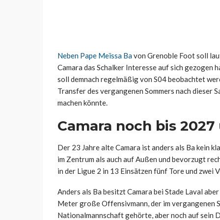
Neben Pape Meïssa Ba
von Grenoble Foot soll la
Camara das Schalker Interesse auf sich gezogen h
soll demnach regelmäßig von S04 beobachtet werd
Transfer des vergangenen Sommers nach dieser Sai
machen könnte.
Camara noch bis 2027 
Der 23 Jahre alte Camara ist anders als Ba kein kl
im Zentrum als auch auf Außen und bevorzugt rech
in der Ligue 2 in 13 Einsätzen fünf Tore und zwei 
Anders als Ba besitzt Camara bei Stade Laval aber 
Meter große Offensivmann, der im vergangenen S
Nationalmannschaft gehörte, aber noch auf sein D