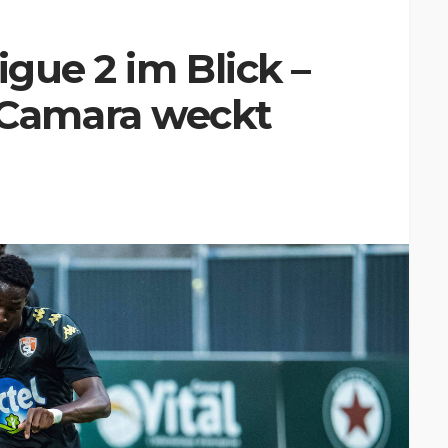
igue 2 im Blick –
Camara weckt