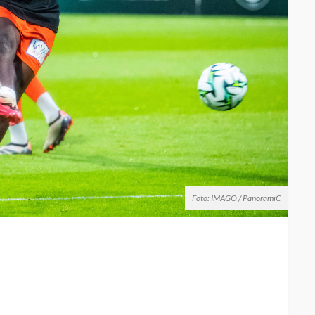
Foto: IMAGO / PanoramiC