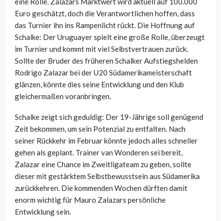
eine Rolle. Zalazars Marktwert wird aktuell auf 100.000
Euro geschätzt, doch die Verantwortlichen hoffen, dass
das Turnier ihn ins Rampenlicht rückt. Die Hoffnung auf
Schalke: Der Uruguayer spielt eine große Rolle, überzeugt
im Turnier und kommt mit viel Selbstvertrauen zurück.
Sollte der Bruder des früheren Schalker Aufstiegshelden
Rodrigo Zalazar bei der U20 Südamerikameisterschaft
glänzen, könnte dies seine Entwicklung und den Klub
gleichermaßen voranbringen.
Schalke zeigt sich geduldig: Der 19-Jährige soll genügend
Zeit bekommen, um sein Potenzial zu entfalten. Nach
seiner Rückkehr im Februar könnte jedoch alles schneller
gehen als geplant. Trainer van Wonderen sei bereit,
Zalazar eine Chance im Zweitligateam zu geben, sollte
dieser mit gestärktem Selbstbewusstsein aus Südamerika
zurückkehren. Die kommenden Wochen dürften damit
enorm wichtig für Mauro Zalazars persönliche
Entwicklung sein.