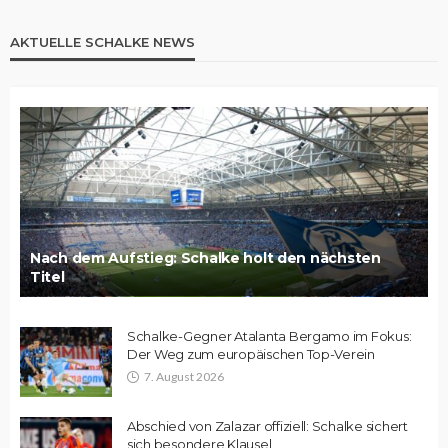
AKTUELLE SCHALKE NEWS
Nach dem Aufstieg: Schalke holt den nächsten
Titel
Schalke-Gegner Atalanta Bergamo im Fokus:
Der Weg zum europäischen Top-Verein
7. August 2026
Abschied von Zalazar offiziell: Schalke sichert
sich besondere Klausel