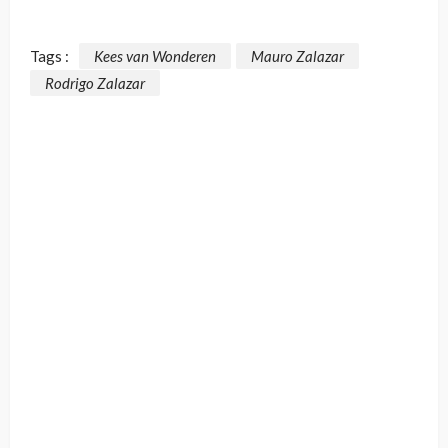
Tags :
Kees van Wonderen
Mauro Zalazar
Rodrigo Zalazar