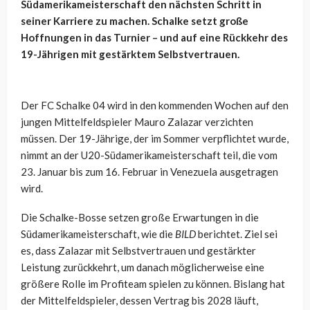
Südamerikameisterschaft den nächsten Schritt in
seiner Karriere zu machen. Schalke setzt große
Hoffnungen in das Turnier – und auf eine Rückkehr des
19-Jährigen mit gestärktem Selbstvertrauen.
Der FC Schalke 04 wird in den kommenden Wochen auf den
jungen Mittelfeldspieler Mauro Zalazar verzichten
müssen. Der 19-Jährige, der im Sommer verpflichtet wurde,
nimmt an der U20-Südamerikameisterschaft teil, die vom
23. Januar bis zum 16. Februar in Venezuela ausgetragen
wird.
Die Schalke-Bosse setzen große Erwartungen in die
Südamerikameisterschaft, wie die
BILD
berichtet. Ziel sei
es, dass Zalazar mit Selbstvertrauen und gestärkter
Leistung zurückkehrt, um danach möglicherweise eine
größere Rolle im Profiteam spielen zu können. Bislang hat
der Mittelfeldspieler, dessen Vertrag bis 2028 läuft,