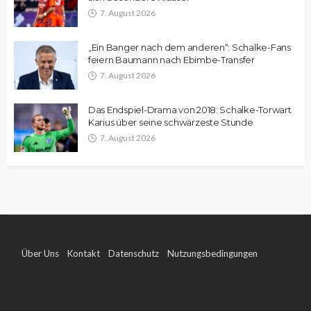
7. August 2026
„Ein Banger nach dem anderen“: Schalke-Fans
feiern Baumann nach Ebimbe-Transfer
7. August 2026
Das Endspiel-Drama von 2018: Schalke-Torwart
Karius über seine schwärzeste Stunde
7. August 2026
Über Uns
Kontakt
Datenschutz
Nutzungsbedingungen
Impressum